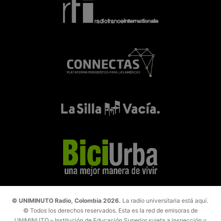
© UNIMINUTO Radio, Colombia 2026.
La radio universitaria está aquí.
© Todos los derechos reservados. Esta es la red de emisoras de
UNIMINUTO – Institución de Educación Superior sujeta a inspección y