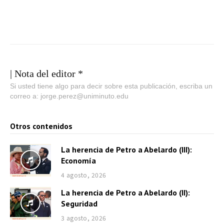
| Nota del editor *
Si usted tiene algo para decir sobre esta publicación, escriba un
correo a: jorge.perez@uniminuto.edu
Otros contenidos
La herencia de Petro a Abelardo (III):
Economía
4 agosto, 2026
La herencia de Petro a Abelardo (II):
Seguridad
3 agosto, 2026