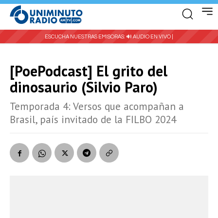
ESCUCHA NUESTRAS EMISORAS:
🔊 AUDIO EN VIVO |
[PoePodcast] El grito del
dinosaurio (Silvio Paro)
Temporada 4: Versos que acompañan a
Brasil, país invitado de la FILBO 2024