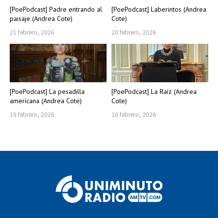
[PoePodcast] Padre entrando al
[PoePodcast] Laberintos (Andrea
paisaje (Andrea Cote)
Cote)
21 febrero, 2026
20 febrero, 2026
[PoePodcast] La pesadilla
[PoePodcast] La Raíz (Andrea
americana (Andrea Cote)
Cote)
19 febrero, 2026
18 febrero, 2026