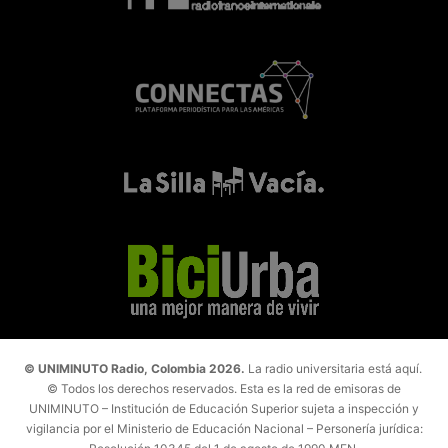
© UNIMINUTO Radio, Colombia 2026.
La radio universitaria está aquí.
© Todos los derechos reservados. Esta es la red de emisoras de
UNIMINUTO – Institución de Educación Superior sujeta a inspección y
vigilancia por el Ministerio de Educación Nacional – Personería jurídica: