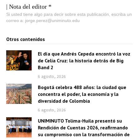
| Nota del editor *
Si usted tiene algo para decir sobre esta publicación, escriba un
correo a: jorge.perez@uniminuto.edu
Otros contenidos
El día que Andrés Cepeda encontró la voz
de Celia Cruz: la historia detrás de Big
Band 2
6 agosto, 2026
Bogotá celebra 488 años: la ciudad que
concentra el poder, la economía y la
diversidad de Colombia
6 agosto, 2026
UNIMINUTO Tolima-Huila presentó su
Rendición de Cuentas 2026, reafirmando
su compromiso con la transformación de