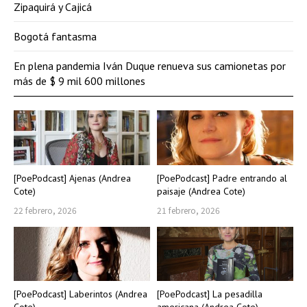
Zipaquirá y Cajicá
Bogotá fantasma
En plena pandemia Iván Duque renueva sus camionetas por
más de $ 9 mil 600 millones
[PoePodcast] Ajenas (Andrea
[PoePodcast] Padre entrando al
Cote)
paisaje (Andrea Cote)
22 febrero, 2026
21 febrero, 2026
[PoePodcast] Laberintos (Andrea
[PoePodcast] La pesadilla