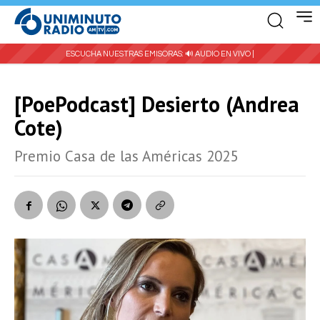
ESCUCHA NUESTRAS EMISORAS:
🔊 AUDIO EN VIVO |
[PoePodcast] Desierto (Andrea
Cote)
Premio Casa de las Américas 2025