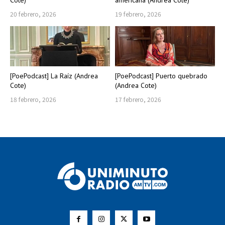
Cote)
americana (Andrea Cote)
20 febrero, 2026
19 febrero, 2026
[PoePodcast] La Raíz (Andrea
[PoePodcast] Puerto quebrado
Cote)
(Andrea Cote)
18 febrero, 2026
17 febrero, 2026