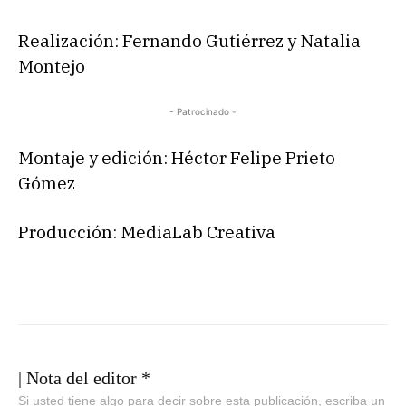
Realización: Fernando Gutiérrez y Natalia
Montejo
- Patrocinado -
Montaje y edición: Héctor Felipe Prieto
Gómez
Producción: MediaLab Creativa
| Nota del editor *
Si usted tiene algo para decir sobre esta publicación, escriba un