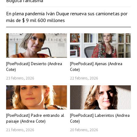
Bogotá fantasma
En plena pandemia Iván Duque renueva sus camionetas por
más de $ 9 mil 600 millones
[PoePodcast] Desierto (Andrea
[PoePodcast] Ajenas (Andrea
Cote)
Cote)
23 febrero, 2026
22 febrero, 2026
[PoePodcast] Padre entrando al
[PoePodcast] Laberintos (Andrea
paisaje (Andrea Cote)
Cote)
21 febrero, 2026
20 febrero, 2026