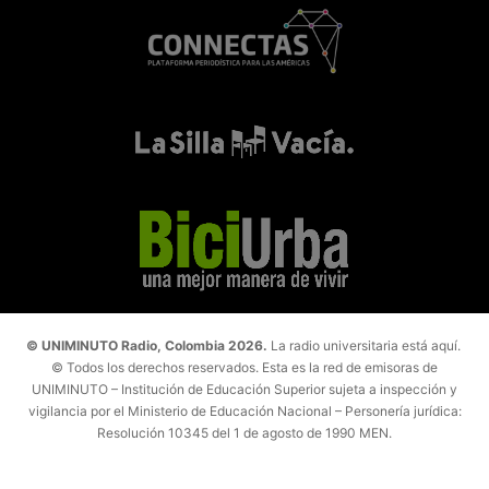
© UNIMINUTO Radio, Colombia 2026.
La radio universitaria está aquí.
© Todos los derechos reservados. Esta es la red de emisoras de
UNIMINUTO – Institución de Educación Superior sujeta a inspección y
vigilancia por el Ministerio de Educación Nacional – Personería jurídica:
Resolución 10345 del 1 de agosto de 1990 MEN.