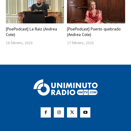
[PoePodcast] La Raíz (Andrea
[PoePodcast] Puerto quebrado
Cote)
(Andrea Cote)
18 febrero, 2026
17 febrero, 2026