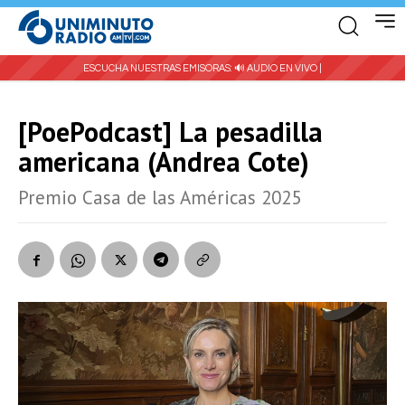
ESCUCHA NUESTRAS EMISORAS:
🔊 AUDIO EN VIVO |
[PoePodcast] La pesadilla
americana (Andrea Cote)
Premio Casa de las Américas 2025