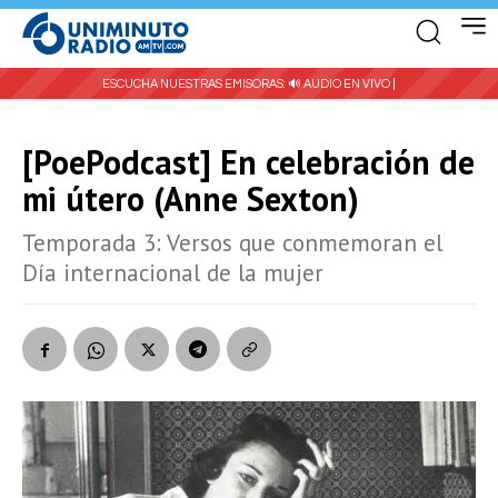
ESCUCHA NUESTRAS EMISORAS:
🔊 AUDIO EN VIVO |
[PoePodcast] En celebración de
mi útero (Anne Sexton)
Temporada 3: Versos que conmemoran el
Día internacional de la mujer