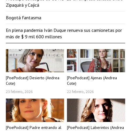
Zipaquirá y Cajicá
Bogotá fantasma
En plena pandemia Iván Duque renueva sus camionetas por
más de $ 9 mil 600 millones
[PoePodcast] Desierto (Andrea
[PoePodcast] Ajenas (Andrea
Cote)
Cote)
23 febrero, 2026
22 febrero, 2026
[PoePodcast] Padre entrando al
[PoePodcast] Laberintos (Andrea