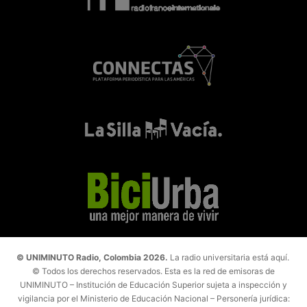
© UNIMINUTO Radio, Colombia 2026.
La radio universitaria está aquí.
© Todos los derechos reservados. Esta es la red de emisoras de
UNIMINUTO – Institución de Educación Superior sujeta a inspección y
vigilancia por el Ministerio de Educación Nacional – Personería jurídica: