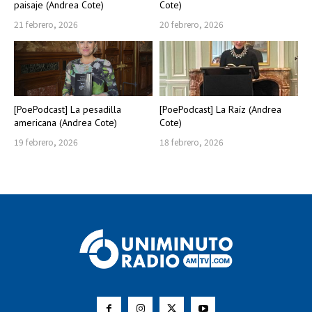
paisaje (Andrea Cote)
Cote)
21 febrero, 2026
20 febrero, 2026
[PoePodcast] La pesadilla
[PoePodcast] La Raíz (Andrea
americana (Andrea Cote)
Cote)
19 febrero, 2026
18 febrero, 2026