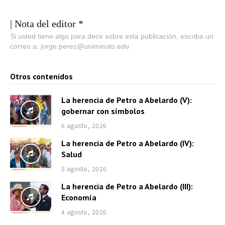
| Nota del editor *
Si usted tiene algo para decir sobre esta publicación, escriba un
correo a: jorge.perez@uniminuto.edu
Otros contenidos
La herencia de Petro a Abelardo (V):
gobernar con símbolos
6 agosto, 2026
La herencia de Petro a Abelardo (IV):
Salud
5 agosto, 2026
La herencia de Petro a Abelardo (III):
Economía
4 agosto, 2026