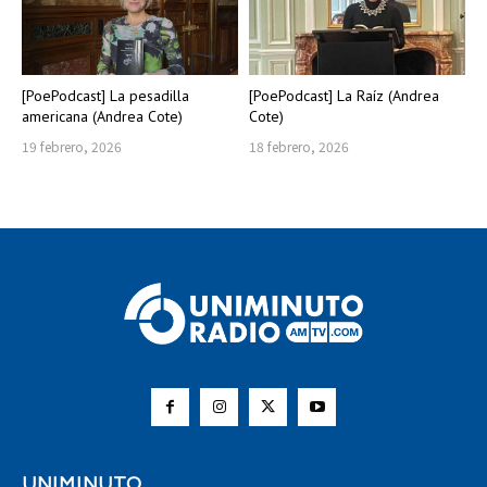
[PoePodcast] La pesadilla
[PoePodcast] La Raíz (Andrea
americana (Andrea Cote)
Cote)
19 febrero, 2026
18 febrero, 2026
UNIMINUTO