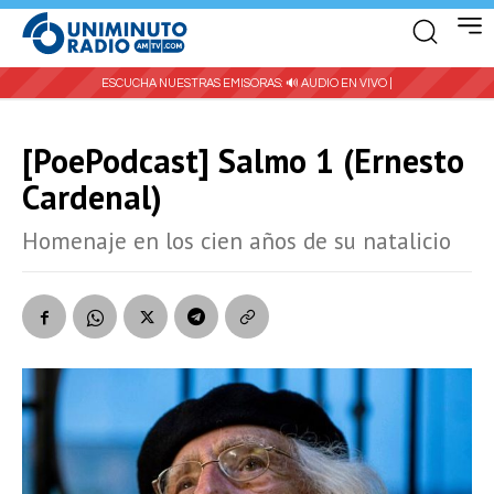
ESCUCHA NUESTRAS EMISORAS:
🔊 AUDIO EN VIVO |
[PoePodcast] Salmo 1 (Ernesto
Cardenal)
Homenaje en los cien años de su natalicio