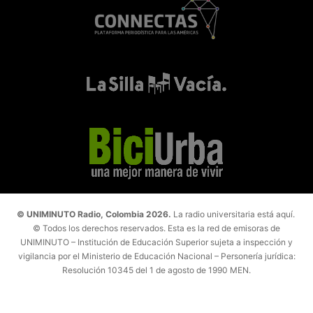
© UNIMINUTO Radio, Colombia 2026.
La radio universitaria está aquí.
© Todos los derechos reservados. Esta es la red de emisoras de
UNIMINUTO – Institución de Educación Superior sujeta a inspección y
vigilancia por el Ministerio de Educación Nacional – Personería jurídica:
Resolución 10345 del 1 de agosto de 1990 MEN.