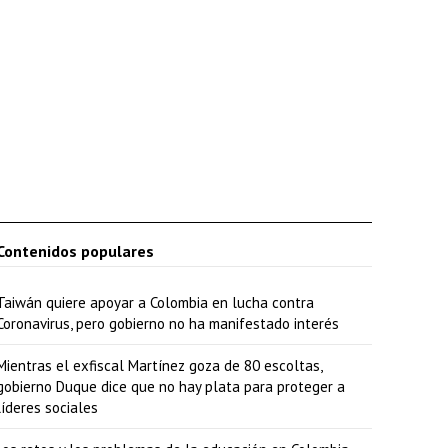
Contenidos populares
Taiwán quiere apoyar a Colombia en lucha contra
Coronavirus, pero gobierno no ha manifestado interés
Mientras el exfiscal Martínez goza de 80 escoltas,
gobierno Duque dice que no hay plata para proteger a
líderes sociales