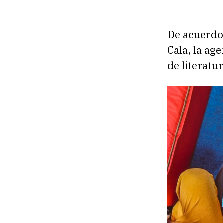
De acuerdo
Cala, la ag
de literatu