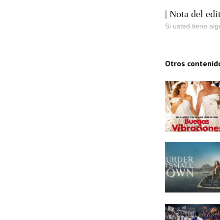
| Nota del edi
Si usted tiene al
Otros contenid