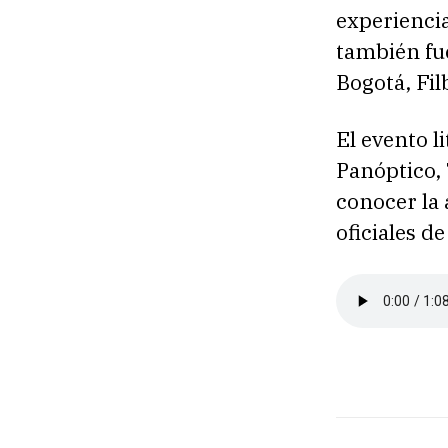
experiencia
también fue
Bogotá, Fil
El evento l
Panóptico, 
conocer la 
oficiales de