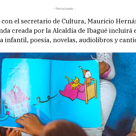
- Patrocinado -
 con el secretario de Cultura, Mauricio Hern
enda creada por la Alcaldía de Ibagué incluirá 
ra infantil, poesía, novelas, audiolibros y cant