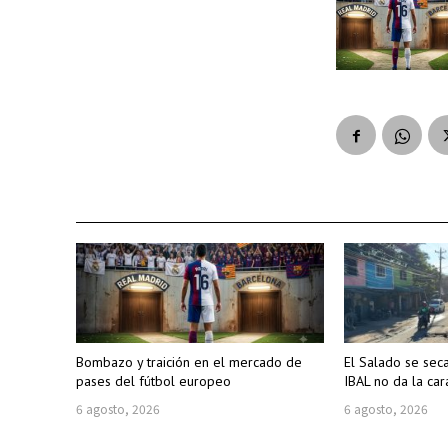
Bombazo y traición en el mercado de
El Salado se sec
pases del fútbol europeo
IBAL no da la car
6 agosto, 2026
6 agosto, 2026