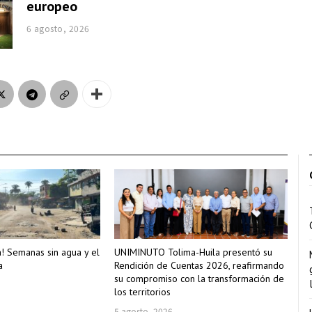
europeo
6 agosto, 2026
a! Semanas sin agua y el
UNIMINUTO Tolima-Huila presentó su
a
Rendición de Cuentas 2026, reafirmando
su compromiso con la transformación de
los territorios
5 agosto, 2026