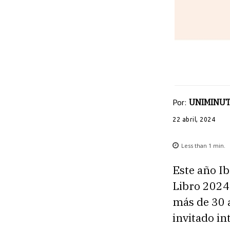
Por:
UNIMINUT
22 abril, 2024
Less than 1
min.
Este año Ib
Libro 2024,
más de 30 a
invitado in