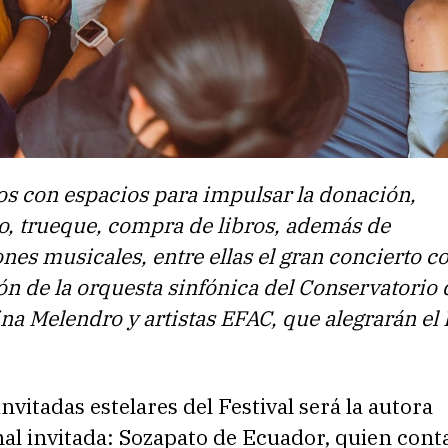
s con espacios para impulsar la donación,
o, trueque, compra de libros, además de
nes musicales, entre ellas el gran concierto co
ón de la orquesta sinfónica del Conservatorio 
a Melendro y artistas EFAC, que alegrarán el F
invitadas estelares del Festival será la autora
al invitada: Sozapato de Ecuador, quien cont