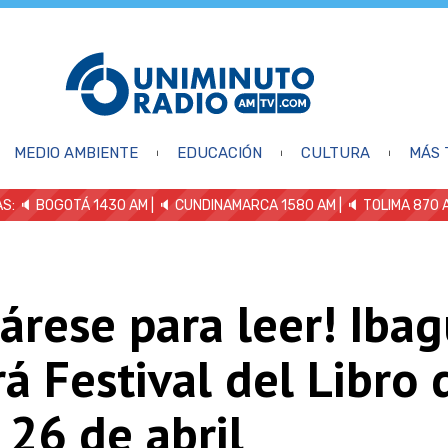
MEDIO AMBIENTE
EDUCACIÓN
CULTURA
MÁS 
S: 🔈
BOGOTÁ 1430 AM
| 🔈 CUNDINAMARCA 1580 AM
| 🔈 TOLIMA 870 
árese para leer! Iba
á Festival del Libro 
 26 de abril