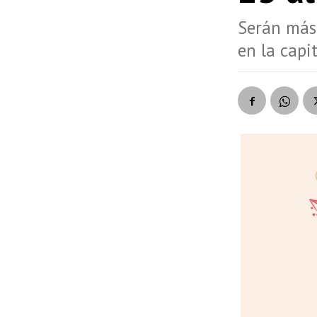
Serán más 
en la capi