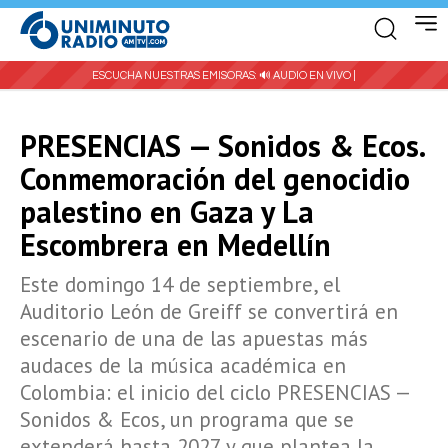
ESCUCHA NUESTRAS EMISORAS:
🔊 AUDIO EN VIVO |
PRESENCIAS — Sonidos & Ecos.
Conmemoración del genocidio
palestino en Gaza y La
Escombrera en Medellín
Este domingo 14 de septiembre, el
Auditorio León de Greiff se convertirá en
escenario de una de las apuestas más
audaces de la música académica en
Colombia: el inicio del ciclo PRESENCIAS —
Sonidos & Ecos, un programa que se
extenderá hasta 2027 y que plantea la