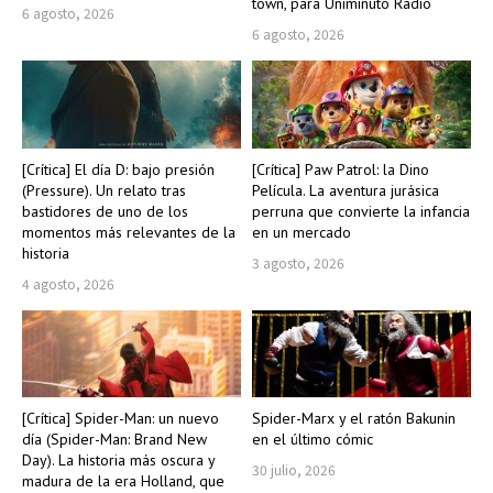
town, para Uniminuto Radio
6 agosto, 2026
6 agosto, 2026
[Crítica] El día D: bajo presión
[Crítica] Paw Patrol: la Dino
(Pressure). Un relato tras
Película. La aventura jurásica
bastidores de uno de los
perruna que convierte la infancia
momentos más relevantes de la
en un mercado
historia
3 agosto, 2026
4 agosto, 2026
[Crítica] Spider-Man: un nuevo
Spider-Marx y el ratón Bakunin
día (Spider-Man: Brand New
en el último cómic
Day). La historia más oscura y
30 julio, 2026
madura de la era Holland, que