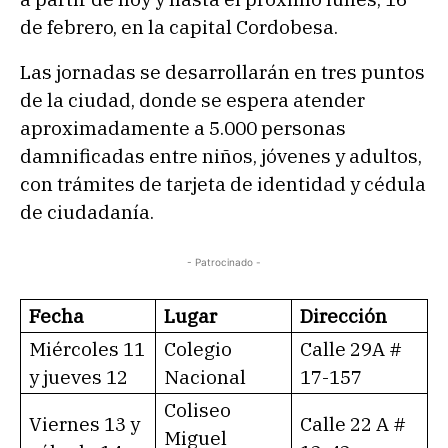
de febrero, en la capital Cordobesa.
Las jornadas se desarrollarán en tres puntos
de la ciudad, donde se espera atender
aproximadamente a 5.000 personas
damnificadas entre niños, jóvenes y adultos,
con trámites de tarjeta de identidad y cédula
de ciudadanía.
- Patrocinado -
Fecha
Lugar
Dirección
Miércoles 11
Colegio
Calle 29A #
y jueves 12
Nacional
17-157
Coliseo
Viernes 13 y
Calle 22 A #
Miguel