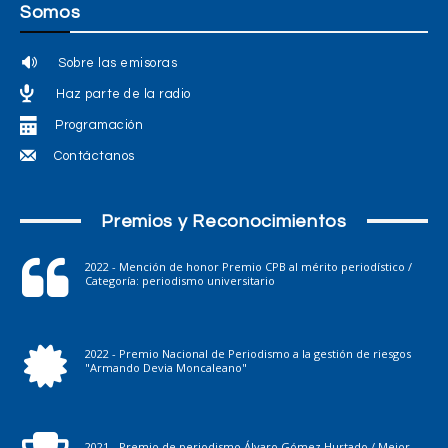
Somos
Sobre las emisoras
Haz parte de la radio
Programación
Contáctanos
Premios y Reconocimientos
2022 - Mención de honor Premio CPB al mérito periodístico /
Categoría: periodismo universitario
2022 - Premio Nacional de Periodismo a la gestión de riesgos
"Armando Devia Moncaleano"
2021 - Premio de periodismo Álvaro Gómez Hurtado / Mejor