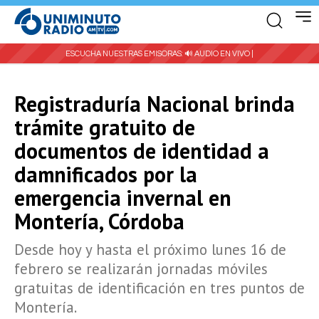
ESCUCHA NUESTRAS EMISORAS:
🔊 AUDIO EN VIVO |
Registraduría Nacional brinda
trámite gratuito de
documentos de identidad a
damnificados por la
emergencia invernal en
Montería, Córdoba
Desde hoy y hasta el próximo lunes 16 de
febrero se realizarán jornadas móviles
gratuitas de identificación en tres puntos de
Montería.