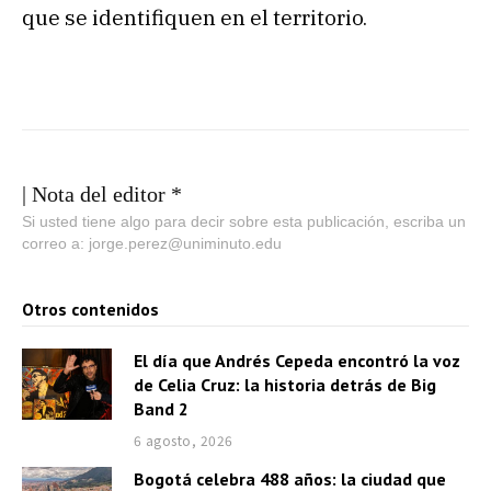
que se identifiquen en el territorio.
| Nota del editor *
Si usted tiene algo para decir sobre esta publicación, escriba un
correo a: jorge.perez@uniminuto.edu
Otros contenidos
El día que Andrés Cepeda encontró la voz
de Celia Cruz: la historia detrás de Big
Band 2
6 agosto, 2026
Bogotá celebra 488 años: la ciudad que