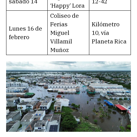
sábado 14
12-42
‘Happy’ Lora
Coliseo de
Ferias
Kilómetro
Lunes 16 de
Miguel
10, vía
febrero
Villamil
Planeta Rica
Muñoz