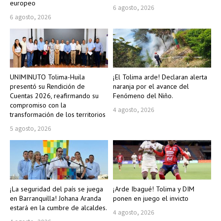
europeo
6 agosto, 2026
6 agosto, 2026
UNIMINUTO Tolima-Huila
¡El Tolima arde! Declaran alerta
presentó su Rendición de
naranja por el avance del
Cuentas 2026, reafirmando su
Fenómeno del Niño.
compromiso con la
4 agosto, 2026
transformación de los territorios
5 agosto, 2026
¡La seguridad del país se juega
¡Arde Ibagué! Tolima y DIM
en Barranquilla! Johana Aranda
ponen en juego el invicto
estará en la cumbre de alcaldes.
4 agosto, 2026