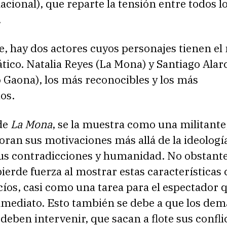
nacional), que reparte la tensión entre todos l
.
, hay dos actores cuyos personajes tienen el
ico. Natalia Reyes (La Mona) y Santiago Alar
 Gaona), los más reconocibles y los más
os.
 de
La Mona
, se la muestra como una militante,
oran sus motivaciones más allá de la ideologí
sus contradicciones y humanidad. No obstante
ierde fuerza al mostrar estas características
íos, casi como una tarea para el espectador 
nmediato. Esto también se debe a que los dem
deben intervenir, que sacan a flote sus confli