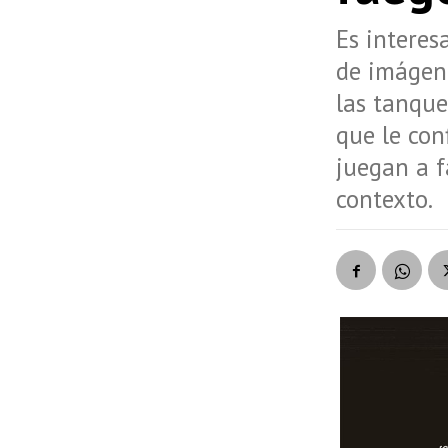
Es interes
de imágene
las tanque
que le con
juegan a f
contexto.