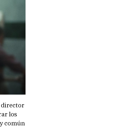
 director
rar los
muy común