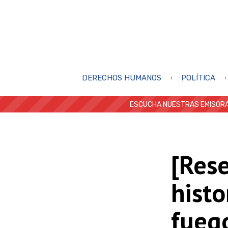
DERECHOS HUMANOS
POLÍTICA
ESCUCHA NUESTRAS EMISORA
[Res
histo
fueg