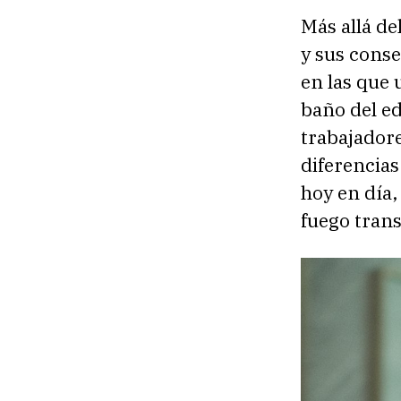
Más allá de
y sus cons
en las que
baño del ed
trabajador
diferencias
hoy en día, 
fuego trans