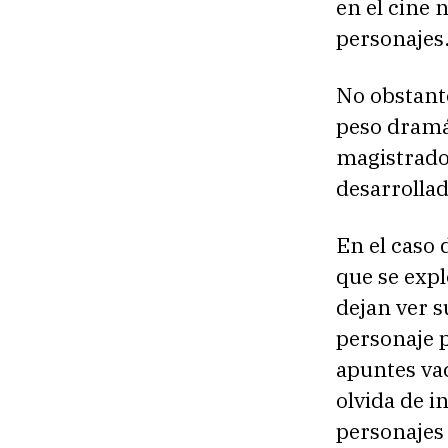
en el cine 
personajes
No obstante
peso dramát
magistrado
desarrollad
En el caso
que se expl
dejan ver 
personaje p
apuntes vac
olvida de i
personajes 