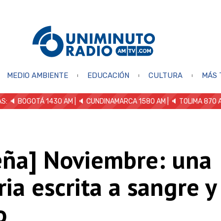
MEDIO AMBIENTE
EDUCACIÓN
CULTURA
MÁS 
S: 🔈
BOGOTÁ 1430 AM
| 🔈 CUNDINAMARCA 1580 AM
| 🔈 TOLIMA 870 
eña] Noviembre: una
ria escrita a sangre y
o