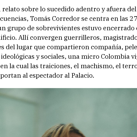
l relato sobre lo sucedido adentro y afuera del
ecuencias, Tomás Corredor se centra en las 2
 un grupo de sobrevivientes estuvo encerrado
ificio. Allí convergen guerrilleros, magistrad
es del lugar que compartieron compañía, pele
 ideológicas y sociales, una micro Colombia v
en la cual las traiciones, el machismo, el terro
portan al espectador al Palacio.