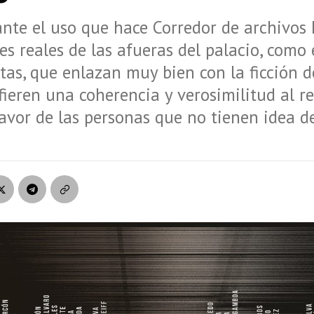
ante el uso que hace Corredor de archivos h
s reales de las afueras del palacio, como 
tas, que enlazan muy bien con la ficción de
fieren una coherencia y verosimilitud al re
avor de las personas que no tienen idea d