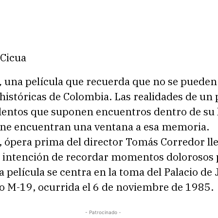
 Cicua
,
una película que recuerda que no se pueden 
 históricas de Colombia. Las realidades de un 
lentos que suponen encuentros dentro de su h
cine encuentran una ventana a esa memoria.
, ópera prima del director Tomás Corredor lle
la intención de recordar momentos dolorosos 
ta película se centra en la toma del Palacio de 
po M-19, ocurrida el 6 de noviembre de 1985.
- Patrocinado -