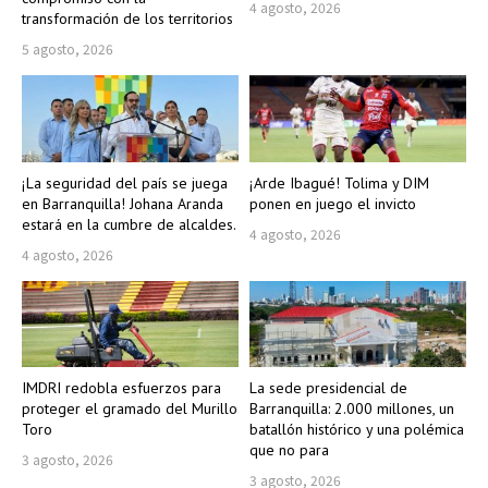
4 agosto, 2026
transformación de los territorios
5 agosto, 2026
¡La seguridad del país se juega
¡Arde Ibagué! Tolima y DIM
en Barranquilla! Johana Aranda
ponen en juego el invicto
estará en la cumbre de alcaldes.
4 agosto, 2026
4 agosto, 2026
IMDRI redobla esfuerzos para
La sede presidencial de
proteger el gramado del Murillo
Barranquilla: 2.000 millones, un
Toro
batallón histórico y una polémica
que no para
3 agosto, 2026
3 agosto, 2026