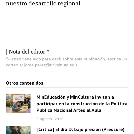
nuestro desarrollo regional.
| Nota del editor *
Si usted tiene algo para decir sobre esta publicación, escriba un
correo a: jorge.perez@uniminuto.edu
Otros contenidos
MinEducación y MinCultura invitan a
participar en la construcción de la Política
Pública Nacional Artes al Aula
5 agosto, 2026
[Crítica] El día D: bajo presión (Pressure).