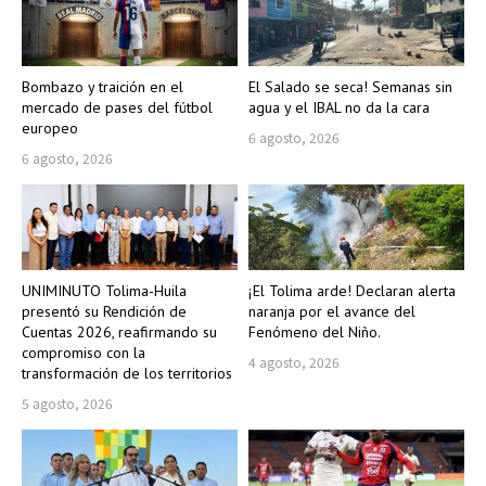
Bombazo y traición en el
El Salado se seca! Semanas sin
mercado de pases del fútbol
agua y el IBAL no da la cara
europeo
6 agosto, 2026
6 agosto, 2026
UNIMINUTO Tolima-Huila
¡El Tolima arde! Declaran alerta
presentó su Rendición de
naranja por el avance del
Cuentas 2026, reafirmando su
Fenómeno del Niño.
compromiso con la
4 agosto, 2026
transformación de los territorios
5 agosto, 2026