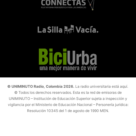
© UNIMINUTO Radio, Colombia 2026.
La radio universitaria está aquí.
© Todos los derechos reservados. Esta es la red de emisoras de
UNIMINUTO – Institución de Educación Superior sujeta a inspección y
vigilancia por el Ministerio de Educación Nacional – Personería jurídica:
Resolución 10345 del 1 de agosto de 1990 MEN.