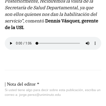
Posteriormente, recibiremos la visita de la
Secretaría de Salud Departamental, ya que
son ellos quienes nos dan la habilitación del
servicio”,
comentó
Dennis Vásquez, gerente
de la USI.
| Nota del editor *
Si usted tiene algo para decir sobre esta publicación, escriba un
correo a: jorge.perez@uniminuto.edu