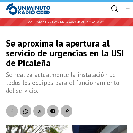
ESCUCHA NUESTRAS EMISORAS:
🔊 AUDIO EN VIVO |
Se aproxima la apertura al
servicio de urgencias en la USI
de Picaleña
Se realiza actualmente la instalación de
todos los equipos para el funcionamiento
del servicio.