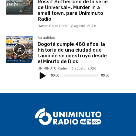
Rossif Sutherland de la serie
de Universal+, Murder in a
small town, para Uniminuto
Radio
Daniel Rojas Chía
-
6 agosto, 2026
Actualidad
Bogotá cumple 488 años: la
historia de una ciudad que
también se construyó desde
el Minuto de Dios
UNIMINUTO Radio
-
6 agosto, 2026
Reproductor
de
00:00
00:00
audio