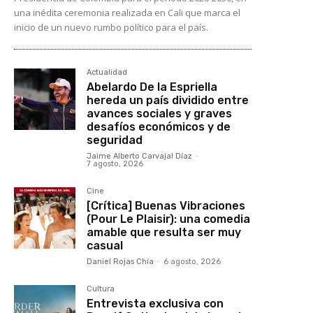
una inédita ceremonia realizada en Cali que marca el
inicio de un nuevo rumbo político para el país.
Actualidad
Abelardo De la Espriella
hereda un país dividido entre
avances sociales y graves
desafíos económicos y de
seguridad
Jaime Alberto Carvajal Díaz
-
7 agosto, 2026
Cine
[Crítica] Buenas Vibraciones
(Pour Le Plaisir): una comedia
amable que resulta ser muy
casual
Daniel Rojas Chía
-
6 agosto, 2026
Cultura
Entrevista exclusiva con