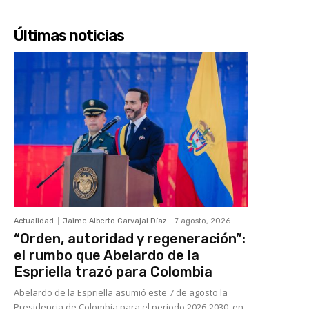
Últimas noticias
Actualidad
Jaime Alberto Carvajal Díaz
-
7 agosto, 2026
“Orden, autoridad y regeneración”:
el rumbo que Abelardo de la
Espriella trazó para Colombia
Abelardo de la Espriella asumió este 7 de agosto la
Presidencia de Colombia para el periodo 2026-2030, en