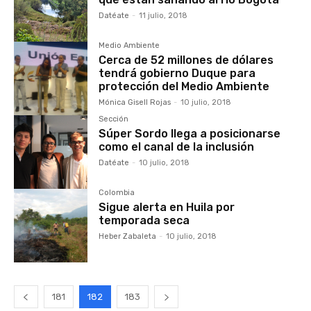
Datéate
-
11 julio, 2018
Medio Ambiente
Cerca de 52 millones de dólares
tendrá gobierno Duque para
protección del Medio Ambiente
Mónica Gisell Rojas
-
10 julio, 2018
Sección
Súper Sordo llega a posicionarse
como el canal de la inclusión
Datéate
-
10 julio, 2018
Colombia
Sigue alerta en Huila por
temporada seca
Heber Zabaleta
-
10 julio, 2018
181
182
183