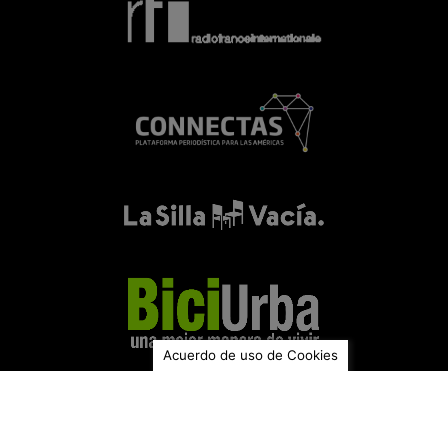
Acuerdo de uso de Cookies
© UNIMINUTO Radio, Colombia 2026.
La radio universitaria está aquí.
© Todos los derechos reservados. Esta es la red de emisoras de
UNIMINUTO – Institución de Educación Superior sujeta a inspección y