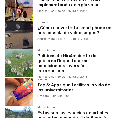
implementando energía solar
Mónica Gisell Rojas
-
12 julio, 2018
Ciencia
¿Cómo convertir tu smartphone en
una consola de video juegos?
Andrés Mora Tocora
-
12 julio, 2018
Medio Ambiente
Políticas de MinAmbiente de
gobierno Duque tendrán
condicionada inversión
internacional
Mónica Gisell Rojas
-
12 julio, 2018
Sección
Top 5: Apps que facilitan la vida de
los universitarios
Datéate
-
12 julio, 2018
Medio Ambiente
Estas son las especies de árboles
que están sanando al río Bogotá