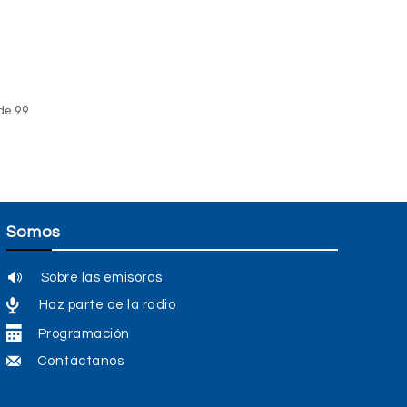
de 99
Somos
Sobre las emisoras
Haz parte de la radio
Programación
Contáctanos