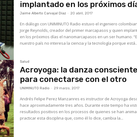
implantado en los próximos dí
Jaime Alberto Carvajal Díaz
-
20 abril, 2017
En diálogo con UNIMINUTO Radio estuvo el ingeniero colombia
Jorge Reynolds, creador del primer marcapasos y quien implan
en los próximos días el nanomarcapasos en un ser humano. “En
nuestro país no interesa la ciencia y la tecnología porque está..
Salud
Acroyoga: la danza conscient
para conectarse con el otro
UNIMINUTO Radio
-
29 marzo, 2017
Andrés Felipe Perez Manzanres es instructor de Acroyoga des
hace aproximadamente tres años. Durante este tiempo ha vist
resultados positivos en los procesos de quienes se han anim
practicar esta disciplina que, como él lo dice, cambia la...