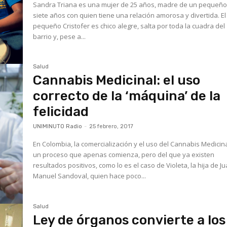
Sandra Triana es una mujer de 25 años, madre de un pequeño
siete años con quien tiene una relación amorosa y divertida. El
pequeño Cristofer es chico alegre, salta por toda la cuadra del
barrio y, pese a...
Salud
Cannabis Medicinal: el uso
correcto de la ‘máquina’ de la
felicidad
UNIMINUTO Radio
-
25 febrero, 2017
En Colombia, la comercialización y el uso del Cannabis Medicin
un proceso que apenas comienza, pero del que ya existen
resultados positivos, como lo es el caso de Violeta, la hija de J
Manuel Sandoval, quien hace poco...
Salud
Ley de órganos convierte a los