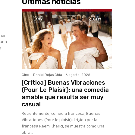
Últimas noticias
 han
 una
o
Cine
Daniel Rojas Chía
-
6 agosto, 2026
[Crítica] Buenas Vibraciones
(Pour Le Plaisir): una comedia
amable que resulta ser muy
casual
Recientemente, comedia francesa, Buenas
Vibraciones (Pour le plaisir) dirigida por la
francesa Reem Kherici, se muestra como una
obra...