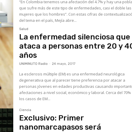
“En Colombia tenemos una afectación del 4.7% y hay una pobl
que sufre más de este tipo de enfermedades, casi el doble las
mujeres que los hombres”. Con estas cifras de contextualizaci
del tema en el país, Mejía abre...
Salud
La enfermedad silenciosa que
ataca a personas entre 20 y 4
años
UNIMINUTO Radio
-
24 mayo, 2017
La esclerosis múltiple (EM) es una enfermedad neurológica
degenerativa que al parecer tiene preferencia por atacar a
personas jóvenes en edades productivas causando importan
afectaciones a nivel social, económico y laboral. Cerca del 70%
los casos de EM...
Ciencia
Exclusivo: Primer
nanomarcapasos será