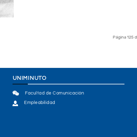
Página 125 d
UNIMINUTO
Facultad de Comunicación
Empleabilidad