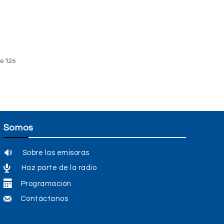
e 126
Somos
Sobre las emisoras
Haz parte de la radio
Programación
Contáctanos