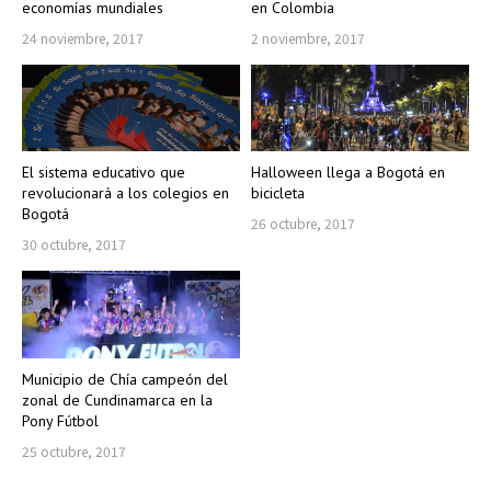
economías mundiales
en Colombia
24 noviembre, 2017
2 noviembre, 2017
El sistema educativo que
Halloween llega a Bogotá en
revolucionará a los colegios en
bicicleta
Bogotá
26 octubre, 2017
30 octubre, 2017
Municipio de Chía campeón del
zonal de Cundinamarca en la
Pony Fútbol
25 octubre, 2017