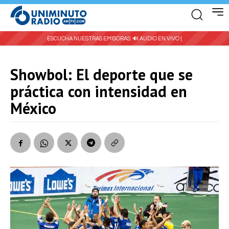
ESCUCHA NUESTRAS EMISORAS:
🔊 AUDIO EN VIVO |
Showbol: El deporte que se
práctica con intensidad en
México