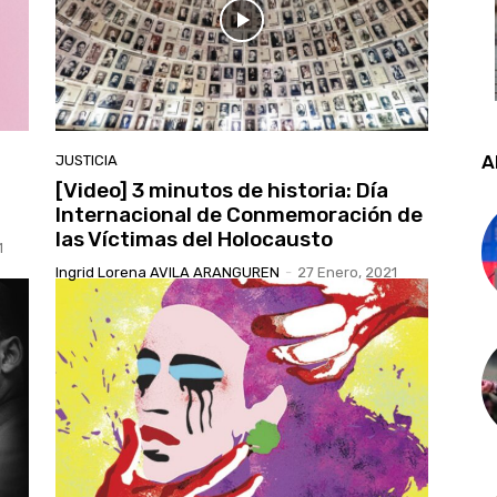
A
JUSTICIA
[Video] 3 minutos de historia: Día
Internacional de Conmemoración de
las Víctimas del Holocausto
1
Ingrid Lorena AVILA ARANGUREN
-
27 Enero, 2021