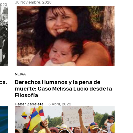
30 Noviembre, 2020
2020
NEIVA
ca,
Derechos Humanos y la pena de
muerte: Caso Melissa Lucio desde la
Filosofía
Heber Zabaleta
-
5 Abril, 2022