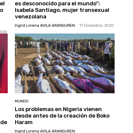
el
es desconocido para el mundo”:
to
Isabela Santiago, mujer transexual
venezolana
Ingrid Lorena AVILA ARANGUREN
-
17 Diciembre, 2020
2020
MUNDO
Los problemas en Nigeria vienen
desde antes de la creación de Boko
 de
Haram
Ingrid Lorena AVILA ARANGUREN
-