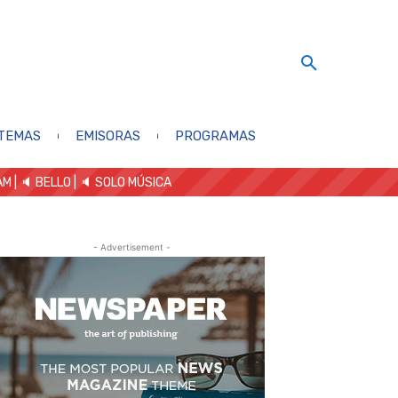
TEMAS
EMISORAS
PROGRAMAS
AM
| 🔈 BELLO
|
🔈 SOLO MÚSICA
- Advertisement -