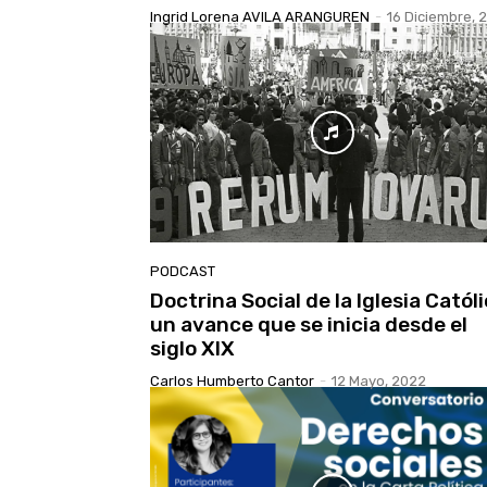
Ingrid Lorena AVILA ARANGUREN
-
16 Diciembre, 
PODCAST
Doctrina Social de la Iglesia Católi
un avance que se inicia desde el
siglo XIX
Carlos Humberto Cantor
-
12 Mayo, 2022