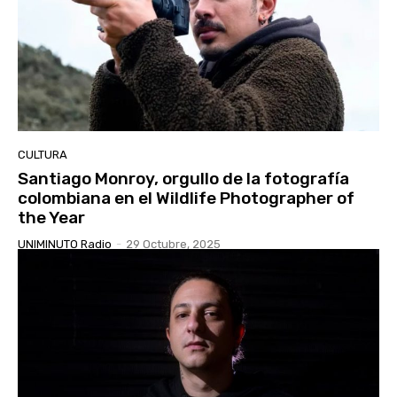
CULTURA
Santiago Monroy, orgullo de la fotografía
colombiana en el Wildlife Photographer of
the Year
UNIMINUTO Radio
-
29 Octubre, 2025