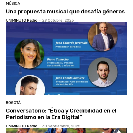
MÚSICA
Una propuesta musical que desafía géneros
UNIMINUTO Radio
-
29 Octubre, 2025
BOGOTÁ
Conversatorio: “Ética y Credibilidad en el
Periodismo en la Era Digital”
UNIMINUTO Radio
-
30 Septiembre, 2025