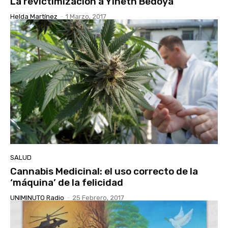
La revictimización a Yineth Bedoya
Helda Martínez
-
1 Marzo, 2017
SALUD
Cannabis Medicinal: el uso correcto de la
‘máquina’ de la felicidad
UNIMINUTO Radio
-
25 Febrero, 2017