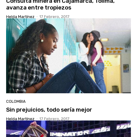
Consulta minera en Cajamarca, Tolima,
avanza entre tropiezos
Helda Martínez
-
17 Febrero, 2017
COLOMBIA
Sin prejuicios, todo sería mejor
Helda Martínez
-
17 Febrero, 2017