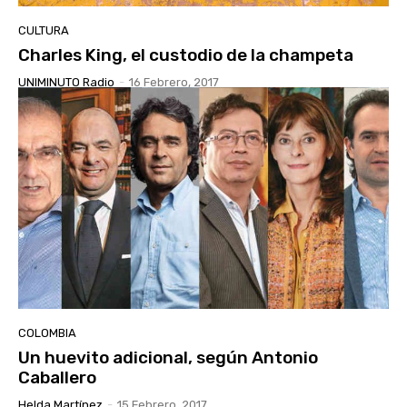
CULTURA
Charles King, el custodio de la champeta
UNIMINUTO Radio
-
16 Febrero, 2017
COLOMBIA
Un huevito adicional, según Antonio
Caballero
Helda Martínez
-
15 Febrero, 2017