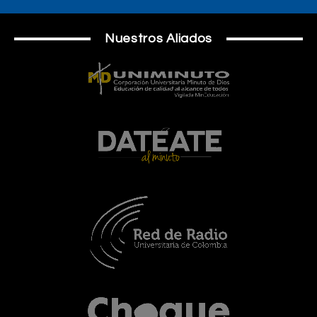
Nuestros Aliados
BOGOTÁ
Carranwest, la carranga electrónica del
occidente que llega con fuerza a Popular al
Parque 2025
UNIMINUTO Radio
-
26 Septiembre, 2025