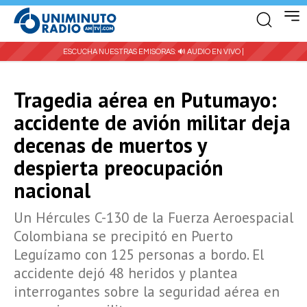
ESCUCHA NUESTRAS EMISORAS:
🔊 AUDIO EN VIVO |
Tragedia aérea en Putumayo:
accidente de avión militar deja
decenas de muertos y
despierta preocupación
nacional
Un Hércules C-130 de la Fuerza Aeroespacial
Colombiana se precipitó en Puerto
Leguízamo con 125 personas a bordo. El
accidente dejó 48 heridos y plantea
interrogantes sobre la seguridad aérea en