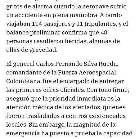
gritos de alarma cuando la aeronave sufrió
un accidente en plena maniobra. A bordo
viajaban 114 pasajeros y 11 tripulantes, y el
balance preliminar confirma que 48
personas resultaron heridas, algunas de
ellas de gravedad.
El general Carlos Fernando Silva Rueda,
comandante de la Fuerza Aeroespacial
Colombiana, fue el encargado de entregar
las primeras cifras oficiales. Con tono firme,
aseguró que la prioridad inmediata es la
atención médica de los afectados, quienes
fueron trasladados a centros asistenciales
locales. Sin embargo, la magnitud de la
emergencia ha puesto a prueba la capacidad