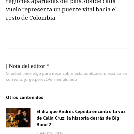
regiones apartadas del país, donde cada
vuelo representa un puente vital hacia el
resto de Colombia.
| Nota del editor *
Si usted tiene algo para decir sobre esta publicación, escriba un
correo a: jorge.perez@uniminuto.edu
Otros contenidos
El día que Andrés Cepeda encontró la voz
de Celia Cruz: la historia detrás de Big
Band 2
6 agosto, 2026