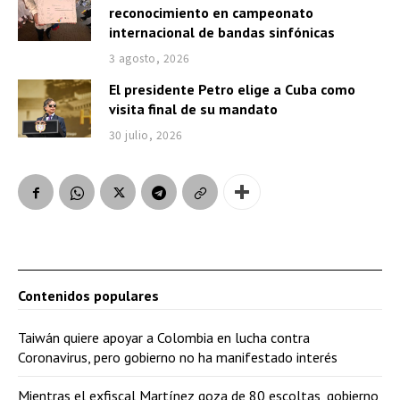
reconocimiento en campeonato
internacional de bandas sinfónicas
3 agosto, 2026
El presidente Petro elige a Cuba como
visita final de su mandato
30 julio, 2026
Contenidos populares
Taiwán quiere apoyar a Colombia en lucha contra
Coronavirus, pero gobierno no ha manifestado interés
Mientras el exfiscal Martínez goza de 80 escoltas, gobierno