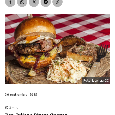
Foto: Licencia CC
30 septiembre, 2025
2
min.