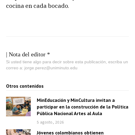
cocina en cada bocado.
| Nota del editor *
Si usted tiene algo para decir sobre esta publicación, escriba un
correo a: jorge.perez@uniminuto.edu
Otros contenidos
MinEducación y MinCultura invitan a
participar en la construcción de la Política
Pública Nacional Artes al Aula
5 agosto, 2026
Jóvenes colombianos obtienen