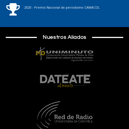
2020 - Premio Nacional de periodismo CAMACOL
Nuestros Aliados