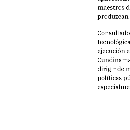
maestros d
produzcan 
Consultado 
tecnológica
ejecución e
Cundinamar
dirigir de 
políticas p
especialmen