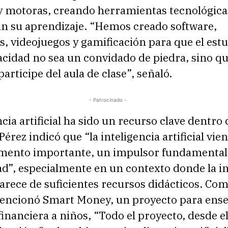
 y motoras, creando herramientas tecnológica
n su aprendizaje. “Hemos creado software,
s, videojuegos y gamificación para que el est
acidad no sea un convidado de piedra, sino q
articipe del aula de clase”, señaló.
- Patrocinado -
ncia artificial ha sido un recurso clave dentro 
Pérez indicó que “la inteligencia artificial vie
ento importante, un impulsor fundamental 
ad”, especialmente en un contexto donde la i
arece de suficientes recursos didácticos. Co
encionó Smart Money, un proyecto para ens
inanciera a niños, “Todo el proyecto, desde 