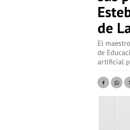
Este
de L
El maestro
de Educaci
artificial 