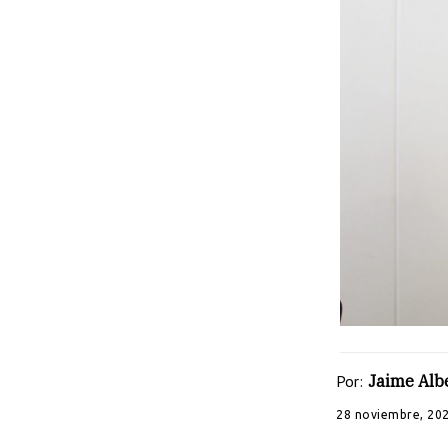
Por:
Jaime Albe
28 noviembre, 20