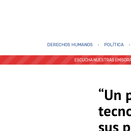
DERECHOS HUMANOS
POLÍTICA
ESCUCHA NUESTRAS EMISORA
“Un 
tecn
sus p