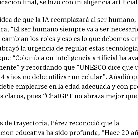
icación final, se hizo con inteligencia artificial
 idea de que la IA reemplazará al ser humano, 
ra, “El ser humano siempre va a ser necesari
 cambian los roles y eso es lo que debemos e
rayó la urgencia de regular estas tecnología
ue “Colombia en inteligencia artificial ha a
ente” y recordando que “UNESCO dice que 
 años no debe utilizar un celular”. Añadió qu
 debe emplearse en la edad adecuada y con pr
s claros, pues “ChatGPT no abraza mejor que
 de trayectoria, Pérez reconoció que la
ción educativa ha sido profunda, “Hace 20 a