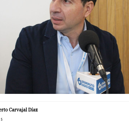
rto Carvajal Díaz
25