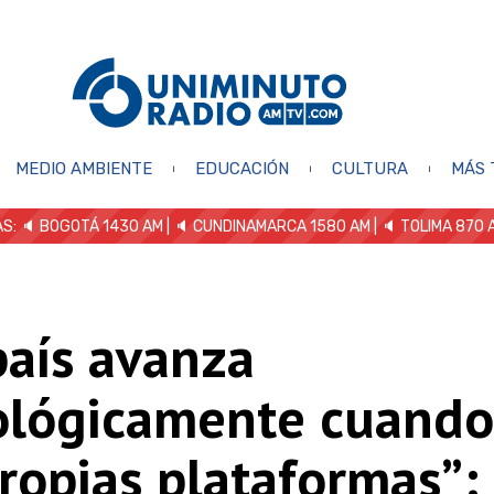
MEDIO AMBIENTE
EDUCACIÓN
CULTURA
MÁS 
S: 🔈
BOGOTÁ 1430 AM
| 🔈 CUNDINAMARCA 1580 AM
| 🔈 TOLIMA 870 
país avanza
ológicamente cuando
ropias plataformas”: