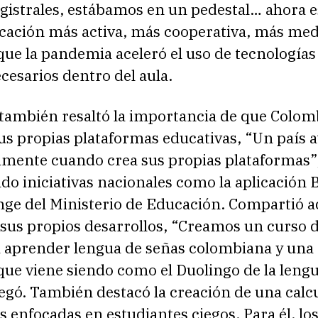
istrales, estábamos en un pedestal… ahora 
cación más activa, más cooperativa, más med
ue la pandemia aceleró el uso de tecnologías
esarios dentro del aula.
 también resaltó la importancia de que Colom
us propias plataformas educativas, “Un país 
amente cuando crea sus propias plataformas”,
o iniciativas nacionales como la aplicación 
nge del Ministerio de Educación. Compartió 
 sus propios desarrollos, “Creamos un curso 
a aprender lengua de señas colombiana y una
que viene siendo como el Duolingo de la leng
egó. También destacó la creación de una calc
s enfocadas en estudiantes ciegos. Para él, lo