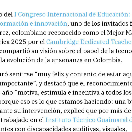
o del
I Congreso Internacional de Educación: 
sformación e innovación
, uno de los invitados 
rez, colombiano reconocido como el Mejor M
ica 2025 por el
Cambridge Dedicated Teache
compartió su visión sobre el papel de la tecnol
 la evolución de la enseñanza en Colombia.
ró sentirse “muy feliz y contento de estar aqu
 importante”, y destacó que el reconocimient
e año “motiva, estimula e incentiva a todos los
porque eso es lo que estamos haciendo: una 
ante su intervención, explicó que por más de
 trabajado en el
Instituto Técnico Guaimaral 
ntes con discapacidades auditivas, visuales,