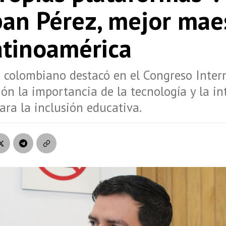
ban Pérez, mejor mae
atinoamérica
 colombiano destacó en el Congreso Inter
ón la importancia de la tecnología y la in
para la inclusión educativa.