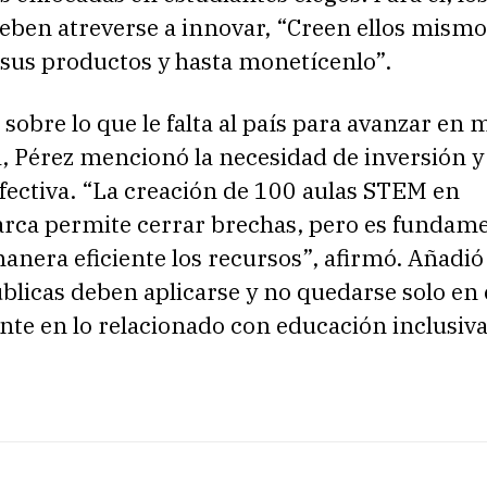
eben atreverse a innovar, “Creen ellos mismo
sus productos y hasta monetícenlo”.
sobre lo que le falta al país para avanzar en 
, Pérez mencionó la necesidad de inversión y
fectiva. “La creación de 100 aulas STEM en
ca permite cerrar brechas, pero es fundame
manera eficiente los recursos”, afirmó. Añadió
úblicas deben aplicarse y no quedarse solo en 
te en lo relacionado con educación inclusiva