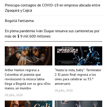
Preocupa contagios de COVID-19 en empresa ubicada entre
Zipaquirá y Cajicá
Bogotá fantasma
En plena pandemia Iván Duque renueva sus camionetas por
más de $ 9 mil 600 millones
Arthur Hanlon regresa a
“Hasta la vista, baby”: Terminator
Colombia: el pianista que
2: El juicio final regresa a los
revolucionó la música latina
cines para celebrar su 35.º
llega a Bogotá con su gira «Dos
aniversario
manos, un mundo»
28 julio, 2026
28 julio, 2026