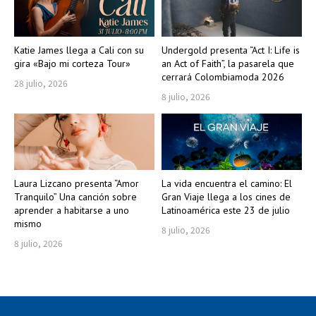
Katie James llega a Cali con su
Undergold presenta “Act I: Life is
gira «Bajo mi corteza Tour»
an Act of Faith”, la pasarela que
cerrará Colombiamoda 2026
28 julio, 2026
8 julio, 2026
Laura Lizcano presenta “Amor
La vida encuentra el camino: El
Tranquilo” Una canción sobre
Gran Viaje llega a los cines de
aprender a habitarse a uno
Latinoamérica este 23 de julio
mismo
8 julio, 2026
8 julio, 2026