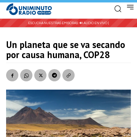
ESCUCHA NUESTRAS EMISORAS:
🔊 AUDIO EN VIVO |
Un planeta que se va secando
por causa humana, COP28