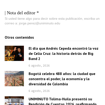
| Nota del editor *
Si usted tiene algo para decir sobre esta publicación, escriba un
correo a: jorge.perez@uniminuto.edu
Otros contenidos
El día que Andrés Cepeda encontró la voz
de Celia Cruz: la historia detrás de Big
Band 2
6 agosto, 2026
Bogotá celebra 488 años: la ciudad que
concentra el poder, la economía y la
diversidad de Colombia
6 agosto, 2026
UNIMINUTO Tolima-Huila presentó su
Rendición de Cuentas 2026, reafirmando