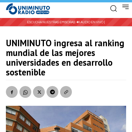
ESCUCHA NUESTRAS EMISORAS:
🔊 AUDIO EN VIVO |
UNIMINUTO ingresa al ranking
mundial de las mejores
universidades en desarrollo
sostenible