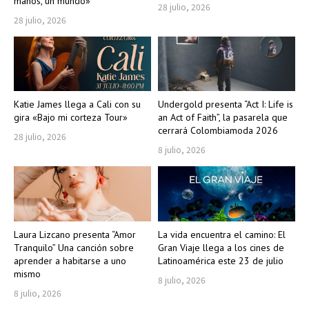
manos, un mundo»
28 julio, 2026
28 julio, 2026
Katie James llega a Cali con su
Undergold presenta “Act I: Life is
gira «Bajo mi corteza Tour»
an Act of Faith”, la pasarela que
cerrará Colombiamoda 2026
28 julio, 2026
8 julio, 2026
Laura Lizcano presenta “Amor
La vida encuentra el camino: El
Tranquilo” Una canción sobre
Gran Viaje llega a los cines de
aprender a habitarse a uno
Latinoamérica este 23 de julio
mismo
8 julio, 2026
8 julio, 2026