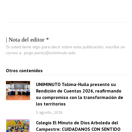
| Nota del editor *
Si usted tiene algo para decir sobre esta publicación, escriba un
correo a: jorge.perez@uniminuto.edu
Otros contenidos
UNIMINUTO Tolima-Huila presentó su
Rendición de Cuentas 2026, reafirmando
su compromiso con la transformación de
los territorios
5 agosto, 2026
Colegio El Minuto de Dios Arboleda del
Campestre: CUIDADANOS CON SENTIDO