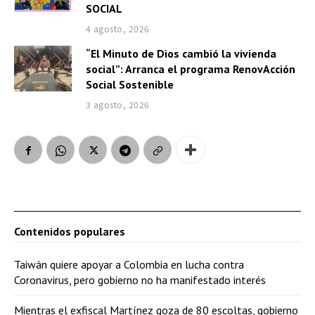
SOCIAL
4 agosto, 2026
“El Minuto de Dios cambió la vivienda
social”: Arranca el programa RenovAcción
Social Sostenible
3 agosto, 2026
Contenidos populares
Taiwán quiere apoyar a Colombia en lucha contra
Coronavirus, pero gobierno no ha manifestado interés
Mientras el exfiscal Martínez goza de 80 escoltas, gobierno