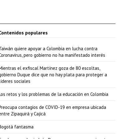
Contenidos populares
Taiwán quiere apoyar a Colombia en lucha contra
Coronavirus, pero gobierno no ha manifestado interés
Mientras el exfiscal Martínez goza de 80 escoltas,
gobierno Duque dice que no hay plata para proteger a
líderes sociales
Los retos y los problemas de la educación en Colombia
Preocupa contagios de COVID-19 en empresa ubicada
entre Zipaquirá y Cajicá
Bogotá fantasma