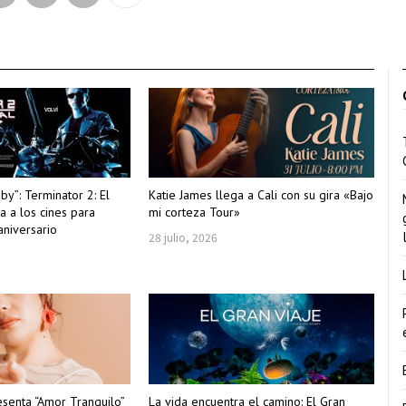
aby”: Terminator 2: El
Katie James llega a Cali con su gira «Bajo
sa a los cines para
mi corteza Tour»
aniversario
28 julio, 2026
esenta “Amor Tranquilo”
La vida encuentra el camino: El Gran