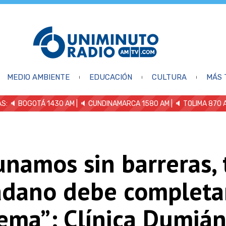
MEDIO AMBIENTE
EDUCACIÓN
CULTURA
MÁS 
S: 🔈
BOGOTÁ 1430 AM
| 🔈 CUNDINAMARCA 1580 AM
| 🔈 TOLIMA 870 
unamos sin barreras,
adano debe completa
ema”: Clínica Dumián