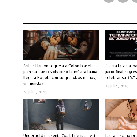
Arthur Hanlon regresa a Colombia: el
“Hasta la vista, b
pianista que revolucionó la música latina
juicio final regre
llega a Bogotá con su gira «Dos manos,
celebrar su 35.º 
un mundo»
28 julio, 2026
28 julio, 2026
Undergold presenta “Act I: Life is an Act
Laura Lizcano pr