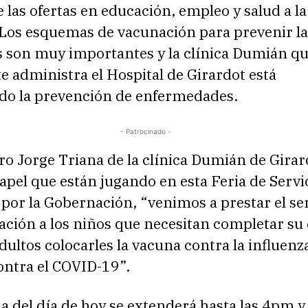
 las ofertas en educación, empleo y salud a la
 Los esquemas de vacunación para prevenir la
 son muy importantes y la clínica Dumián q
 administra el Hospital de Girardot está
o la prevención de enfermedades.
- Patrocinado -
o Jorge Triana de la clínica Dumián de Girar
papel que están jugando en esta Feria de Servi
por la Gobernación, “venimos a prestar el se
ación a los niños que necesitan completar s
adultos colocarles la vacuna contra la influenz
ntra el COVID-19”.
a del día de hoy se extenderá hasta las 4pm y 