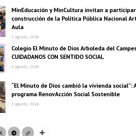
MinEducación y MinCultura invitan a participar
construcción de la Política Pública Nacional Ar
Aula
5 agosto, 2026
Colegio El Minuto de Dios Arboleda del Campes
CUIDADANOS CON SENTIDO SOCIAL
4 agosto, 2026
“El Minuto de Dios cambió la vivienda social”: 
programa RenovAcción Social Sostenible
3 agosto, 2026