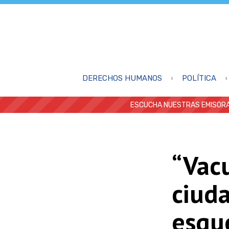
DERECHOS HUMANOS
POLÍTICA
ESCUCHA NUESTRAS EMISORA
“Vac
ciud
esqu