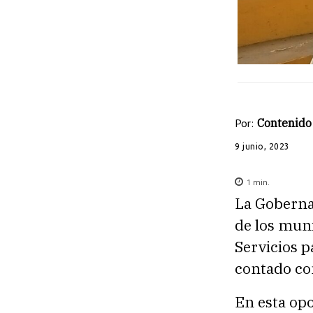
Por:
Contenido 
9 junio, 2023
1
min.
La Goberna
de los muni
Servicios p
contado co
En esta opo