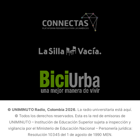
© UNIMINUTO Radio, Colombia 2026.
La radio universitaria está aquí.
© Todos los derechos reservados. Esta es la red de emisoras de
UNIMINUTO – Institución de Educación Superior sujeta a inspección y
vigilancia por el Ministerio de Educación Nacional – Personería jurídica:
Resolución 10345 del 1 de agosto de 1990 MEN.