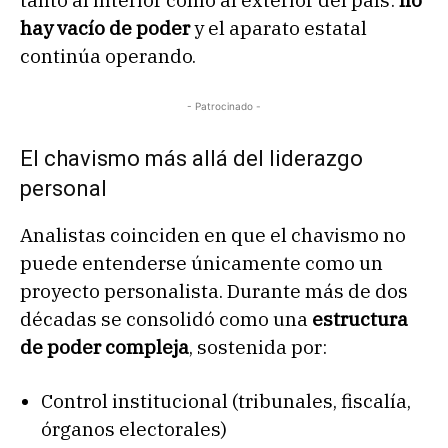
tanto al interior como al exterior del país:
no
hay vacío de poder
y el aparato estatal
continúa operando.
- Patrocinado -
El chavismo más allá del liderazgo
personal
Analistas coinciden en que el chavismo no
puede entenderse únicamente como un
proyecto personalista. Durante más de dos
décadas se consolidó como una
estructura
de poder compleja
, sostenida por:
Control institucional (tribunales, fiscalía,
órganos electorales)