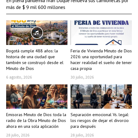
En plena pandemia Iván Duque renueva sus camionetas por
más de $ 9 mil 600 millones
Bogotá cumple 488 años: la
Feria de Vivienda Minuto de Dios
historia de una ciudad que
2026: una oportunidad para
también se construyó desde el
hacer realidad el sueño de tener
Minuto de Dios
casa propia
6 agosto, 2026
30 julio, 2026
Emisoras Minuto de Dios: toda la
Separación emocional Vs. legal:
radio de la Obra Minuto de Dios
los riesgos de dejar el divorcio
ahora en una sola aplicación
para después
28 julio, 2026
28 julio, 2026