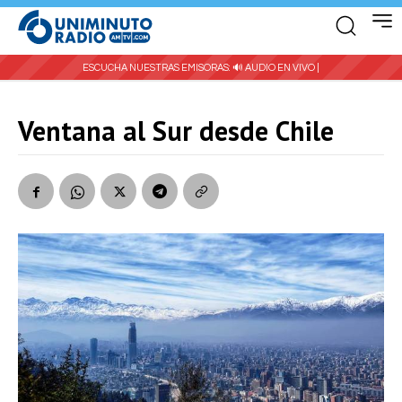
ESCUCHA NUESTRAS EMISORAS:
🔊 AUDIO EN VIVO |
Ventana al Sur desde Chile