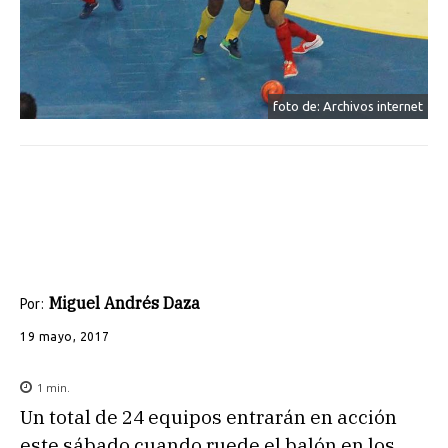
foto de: Archivos internet
Miguel Andrés Daza
Por:
19 mayo, 2017
1
min.
Un total de 24 equipos entrarán en acción
este sábado cuando ruede el balón en los