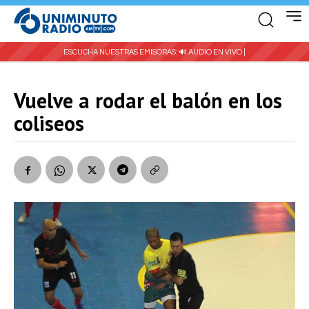
ESCUCHA NUESTRAS EMISORAS:
🔊 AUDIO EN VIVO |
Vuelve a rodar el balón en los
coliseos