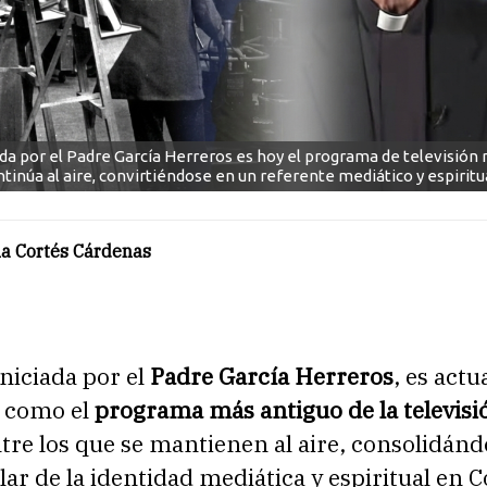
ada por el Padre García Herreros es hoy el programa de televisión
inúa al aire, convirtiéndose en un referente mediático y espiritu
la Cortés Cárdenas
iniciada por el
Padre García Herreros
, es act
 como el
programa más antiguo de la televisi
tre los que se mantienen al aire, consolidánd
ar de la identidad mediática y espiritual en 