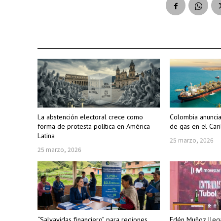
La abstención electoral crece como
Colombia anuncia
forma de protesta política en América
de gas en el Car
Latina
25 marzo, 2026
25 marzo, 2026
“Salvavidas financiero” para regiones
Edén Muñoz llega