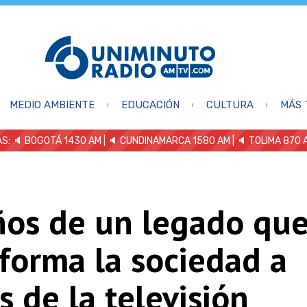
MEDIO AMBIENTE
EDUCACIÓN
CULTURA
MÁS 
S: 🔈
BOGOTÁ 1430 AM
| 🔈 CUNDINAMARCA 1580 AM
| 🔈 TOLIMA 870 
ños de un legado qu
forma la sociedad a
s de la televisión