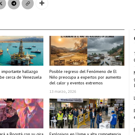
 importante hallazgo
Posible regreso del Fenómeno de El
ibe cerca de Venezuela
Niño preocupa a expertos por aumento
del calor y eventos extremos
13 marzo, 2026
rá a Bogotá con su gira
Explosivos en Usme y alta competencia