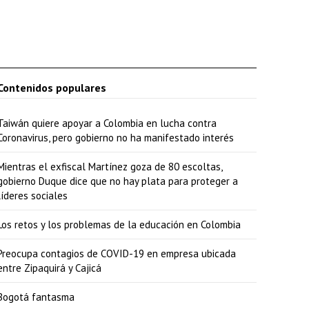
Contenidos populares
Taiwán quiere apoyar a Colombia en lucha contra
Coronavirus, pero gobierno no ha manifestado interés
Mientras el exfiscal Martínez goza de 80 escoltas,
gobierno Duque dice que no hay plata para proteger a
líderes sociales
Los retos y los problemas de la educación en Colombia
Preocupa contagios de COVID-19 en empresa ubicada
entre Zipaquirá y Cajicá
Bogotá fantasma