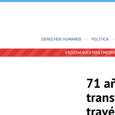
DERECHOS HUMANOS
POLÍTICA
ESCUCHA NUESTRAS EMISORA
71 a
trans
travé