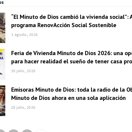
os
“El Minuto de Dios cambió la vivienda social”: 
programa RenovAcción Social Sostenible
3 agosto, 2026
Feria de Vivienda Minuto de Dios 2026: una o
para hacer realidad el sueño de tener casa pr
30 julio, 2026
Emisoras Minuto de Dios: toda la radio de la O
Minuto de Dios ahora en una sola aplicación
28 julio, 2026