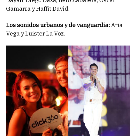
Dayán, Diego Daza, Beto Zabaleta, Óscar
Gamarra y Haffit David.
Los sonidos urbanos y de vanguardia:
Aria
Vega y Luister La Voz.