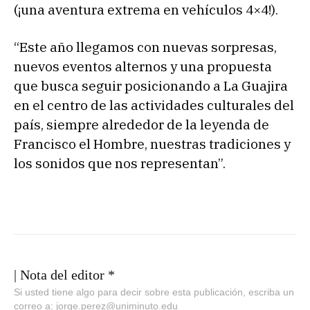
(¡una aventura extrema en vehículos 4×4!).
“Este año llegamos con nuevas sorpresas,
nuevos eventos alternos y una propuesta
que busca seguir posicionando a La Guajira
en el centro de las actividades culturales del
país, siempre alrededor de la leyenda de
Francisco el Hombre, nuestras tradiciones y
los sonidos que nos representan”.
| Nota del editor *
Si usted tiene algo para decir sobre esta publicación, escriba un
correo a: jorge.perez@uniminuto.edu