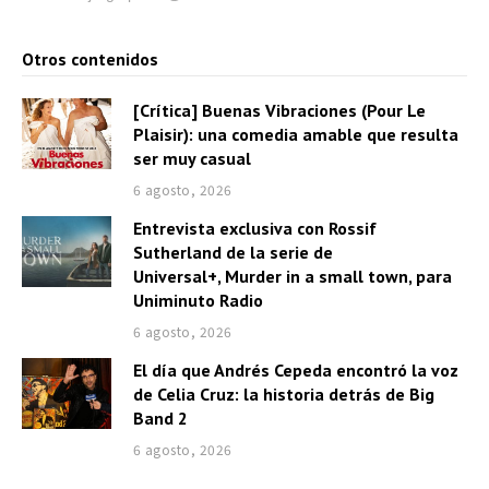
Otros contenidos
[Crítica] Buenas Vibraciones (Pour Le
Plaisir): una comedia amable que resulta
ser muy casual
6 agosto, 2026
Entrevista exclusiva con Rossif
Sutherland de la serie de
Universal+, Murder in a small town, para
Uniminuto Radio
6 agosto, 2026
El día que Andrés Cepeda encontró la voz
de Celia Cruz: la historia detrás de Big
Band 2
6 agosto, 2026