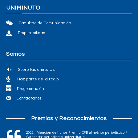
UNIMINUTO
Facultad de Comunicación
Empleabilidad
Somos
Sobre las emisoras
Haz parte de la radio
Programación
Contáctanos
Premios y Reconocimientos
2022 - Mención de honor Premio CPB al mérito periodístico /
Categoría: periodismo universitario