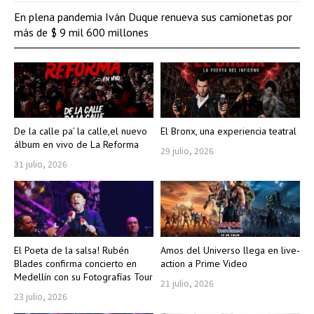
En plena pandemia Iván Duque renueva sus camionetas por
más de $ 9 mil 600 millones
De la calle pa’ la calle,el nuevo
El Bronx, una experiencia teatral
álbum en vivo de La Reforma
29 julio, 2026
31 julio, 2026
El Poeta de la salsa! Rubén
Amos del Universo llega en live-
Blades confirma concierto en
action a Prime Video
Medellín con su Fotografías Tour
21 julio, 2026
23 julio, 2026