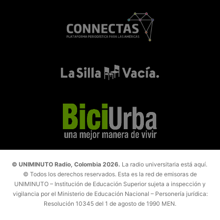
© UNIMINUTO Radio, Colombia 2026.
La radio universitaria está aquí.
© Todos los derechos reservados. Esta es la red de emisoras de
UNIMINUTO – Institución de Educación Superior sujeta a inspección y
vigilancia por el Ministerio de Educación Nacional – Personería jurídica:
Resolución 10345 del 1 de agosto de 1990 MEN.