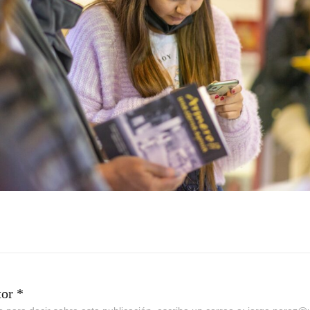
tor *