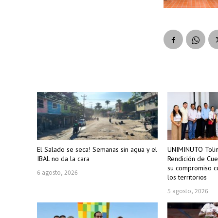
El Salado se seca! Semanas sin agua y el
UNIMINUTO Tolim
IBAL no da la cara
Rendición de Cue
su compromiso co
6 agosto, 2026
los territorios
5 agosto, 2026