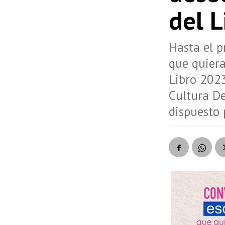
del 
Hasta el p
que quiera
Libro 2023
Cultura D
dispuesto 