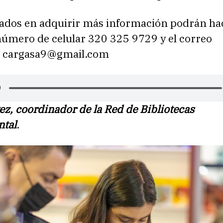
sados en adquirir más información podrán hac
número de celular 320 325 9729 y el correo
o cargasa9@gmail.com
ez, coordinador de la Red de Bibliotecas
tal
.