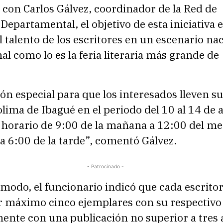
con Carlos Gálvez, coordinador de la Red de
 Departamental, el objetivo de esta iniciativa 
 el talento de los escritores en un escenario na
al como lo es la feria literaria más grande de
ión especial para que los interesados lleven su
olima de Ibagué en el periodo del 10 al 14 de a
 horario de 9:00 de la mañana a 12:00 del me
 a 6:00 de la tarde”, comentó Gálvez.
- Patrocinado -
modo, el funcionario indicó que cada escrito
ar máximo cinco ejemplares con su respectiv
ente con una publicación no superior a tres 