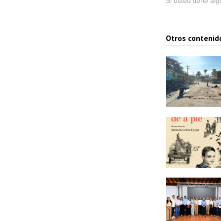
Si usted tiene al
Otros contenid