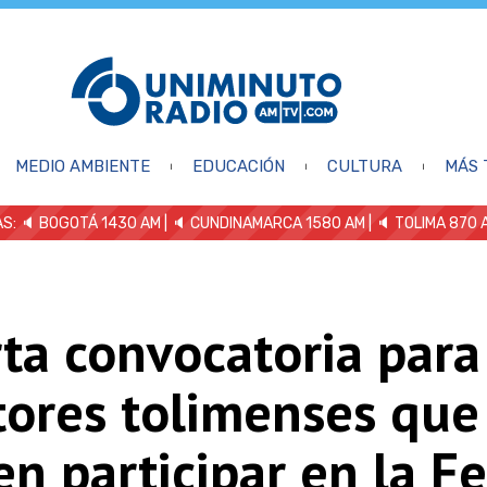
MEDIO AMBIENTE
EDUCACIÓN
CULTURA
MÁS 
S: 🔈
BOGOTÁ 1430 AM
| 🔈 CUNDINAMARCA 1580 AM
| 🔈 TOLIMA 870 
ta convocatoria para
tores tolimenses que
n participar en la Fe