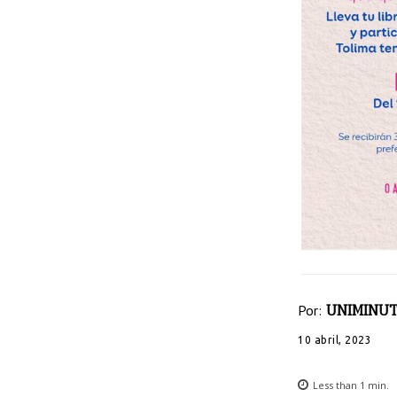
Por:
UNIMINUT
10 abril, 2023
Less than 1
min.