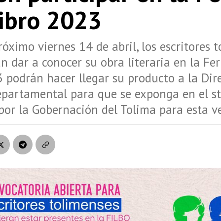
Libro 2023
róximo viernes 14 de abril, los escritores 
n dar a conocer su obra literaria en la Fer
 podrán hacer llegar su producto a la Dir
epartamental para que se exponga en el s
por la Gobernación del Tolima para esta ve