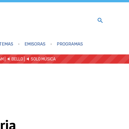
TEMAS
EMISORAS
PROGRAMAS
AM
| 🔈 BELLO
|
🔈 SOLO MÚSICA
ria