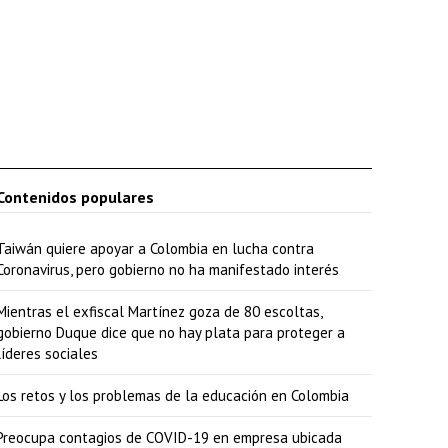
Contenidos populares
Taiwán quiere apoyar a Colombia en lucha contra
Coronavirus, pero gobierno no ha manifestado interés
Mientras el exfiscal Martínez goza de 80 escoltas,
gobierno Duque dice que no hay plata para proteger a
líderes sociales
Los retos y los problemas de la educación en Colombia
Preocupa contagios de COVID-19 en empresa ubicada