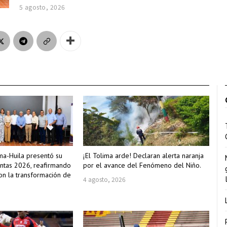
5 agosto, 2026
a-Huila presentó su
¡El Tolima arde! Declaran alerta naranja
ntas 2026, reafirmando
por el avance del Fenómeno del Niño.
n la transformación de
4 agosto, 2026