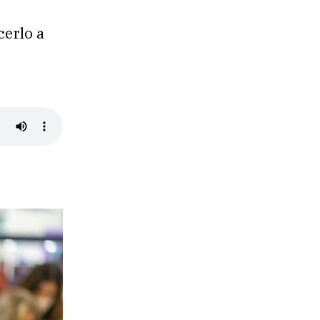
erlo a