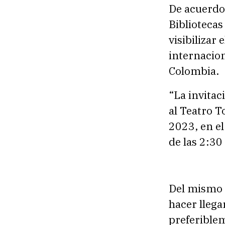
De acuerdo 
Bibliotecas
visibilizar
internacion
Colombia.
“La invitac
al Teatro T
2023, en el
de las 2:30
Del mismo 
hacer lleg
preferiblem