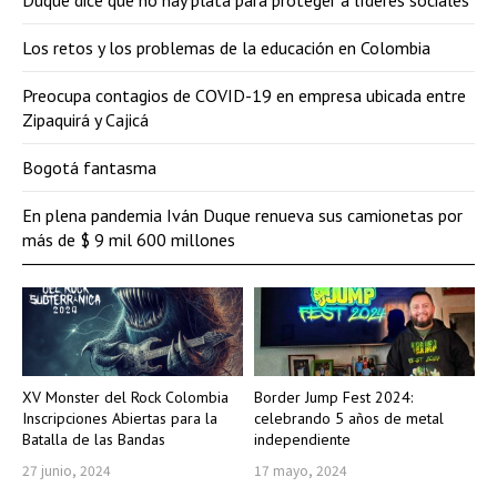
Duque dice que no hay plata para proteger a líderes sociales
Los retos y los problemas de la educación en Colombia
Preocupa contagios de COVID-19 en empresa ubicada entre
Zipaquirá y Cajicá
Bogotá fantasma
En plena pandemia Iván Duque renueva sus camionetas por
más de $ 9 mil 600 millones
XV Monster del Rock Colombia
Border Jump Fest 2024:
Inscripciones Abiertas para la
celebrando 5 años de metal
Batalla de las Bandas
independiente
27 junio, 2024
17 mayo, 2024