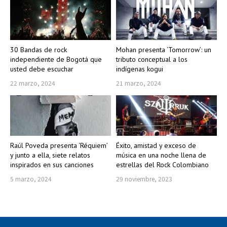
30 Bandas de rock
Mohan presenta ‘Tomorrow’: un
independiente de Bogotá que
tributo conceptual a los
usted debe escuchar
indígenas kogui
22 marzo, 2024
21 marzo, 2024
Raúl Poveda presenta ‘Réquiem’
Éxito, amistad y exceso de
y junto a ella, siete relatos
música en una noche llena de
inspirados en sus canciones
estrellas del Rock Colombiano
5 marzo, 2024
29 noviembre, 2023