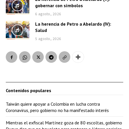
gobernar con símbolos
6 agosto, 2026
La herencia de Petro a Abelardo (IV):
Salud
5 agosto, 2026
Contenidos populares
Taiwán quiere apoyar a Colombia en lucha contra
Coronavirus, pero gobierno no ha manifestado interés
Mientras el exfiscal Martínez goza de 80 escoltas, gobierno