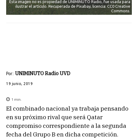
Esta imagen no es propiedad de UNIMINUTO Radio, fue usada para
ilustrar el artículo. Recuperada de Pixabay, licencia: CC0 Creative
Commons.
UNIMINUTO Radio UVD
Por:
19 junio, 2019
1
min.
El combinado nacional ya trabaja pensando
en su próximo rival que será Qatar
compromiso correspondiente a la segunda
fecha del Grupo B en dicha competición.