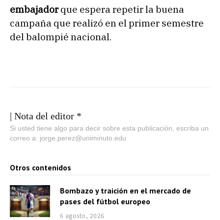
embajador
que espera repetir la buena
campaña que realizó en el primer semestre
del balompié nacional.
| Nota del editor *
Si usted tiene algo para decir sobre esta publicación, escriba un
correo a: jorge.perez@uniminuto.edu
Otros contenidos
Bombazo y traición en el mercado de
pases del fútbol europeo
6 agosto, 2026