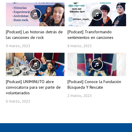
[Podcast] Las historias detrás de
[Podcast] Transformando
las canciones de rock
sentimientos en canciones
9 marzo, 2023
8 marzo, 2023
[Podcast] UNIMINUTO abre
[Podcast] Conoce la Fundación
convocatoria para ser parte de
Búsqueda Y Rescate
voluntariados
2 marzo, 2023
6 marzo, 2023