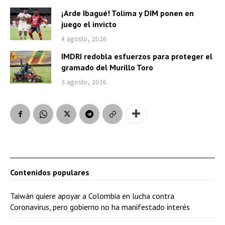
¡Arde Ibagué! Tolima y DIM ponen en
juego el invicto
4 agosto, 2026
IMDRI redobla esfuerzos para proteger el
gramado del Murillo Toro
3 agosto, 2026
Contenidos populares
Taiwán quiere apoyar a Colombia en lucha contra
Coronavirus, pero gobierno no ha manifestado interés