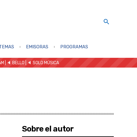
TEMAS
EMISORAS
PROGRAMAS
AM
| 🔈 BELLO
|
🔈 SOLO MÚSICA
Sobre el autor