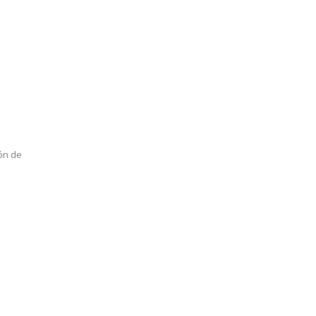
ón de