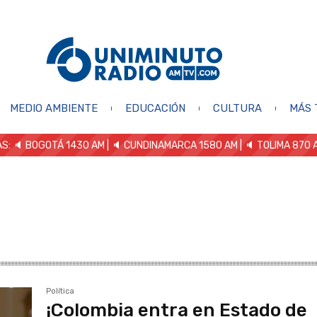
MEDIO AMBIENTE
EDUCACIÓN
CULTURA
MÁS 
S: 🔈
BOGOTÁ 1430 AM
| 🔈 CUNDINAMARCA 1580 AM
| 🔈 TOLIMA 870 
Política
¡Colombia entra en Estado de