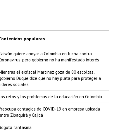
Contenidos populares
Taiwán quiere apoyar a Colombia en lucha contra
Coronavirus, pero gobierno no ha manifestado interés
Mientras el exfiscal Martínez goza de 80 escoltas,
gobierno Duque dice que no hay plata para proteger a
líderes sociales
Los retos y los problemas de la educación en Colombia
Preocupa contagios de COVID-19 en empresa ubicada
entre Zipaquirá y Cajicá
Bogotá fantasma