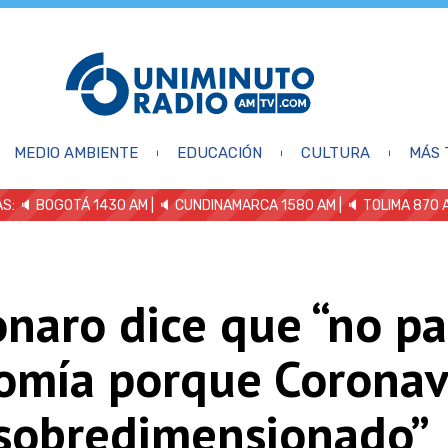
MEDIO AMBIENTE
EDUCACIÓN
CULTURA
MÁS 
S: 🔈
BOGOTÁ 1430 AM
| 🔈 CUNDINAMARCA 1580 AM
| 🔈 TOLIMA 870 
naro dice que “no pa
omía porque Coronav
 sobredimensionado”