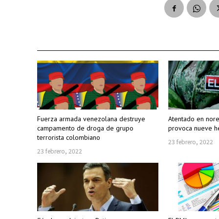
Fuerza armada venezolana destruye
Atentado en nor
campamento de droga de grupo
provoca nueve h
terrorista colombiano
23 febrero, 2022
23 febrero, 2022