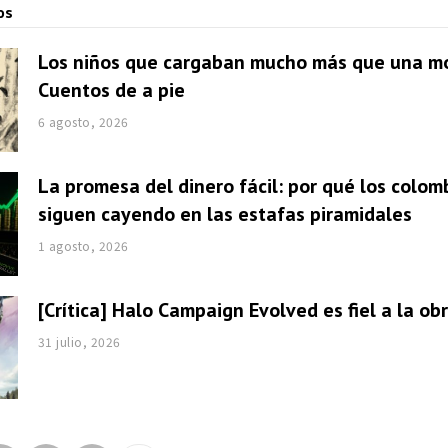
os
Los niños que cargaban mucho más que una mo
Cuentos de a pie
6 agosto, 2026
La promesa del dinero fácil: por qué los colom
siguen cayendo en las estafas piramidales
1 agosto, 2026
[Crítica] Halo Campaign Evolved es fiel a la obr
31 julio, 2026