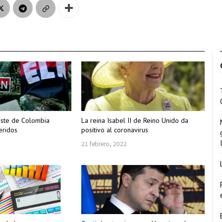
este de Colombia
La reina Isabel II de Reino Unido da
eridos
positivo al coronavirus
21 febrero, 2022