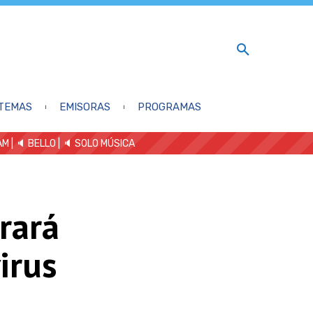
TEMAS
EMISORAS
PROGRAMAS
AM
| 🔈 BELLO
|
🔈 SOLO MÚSICA
rará
irus