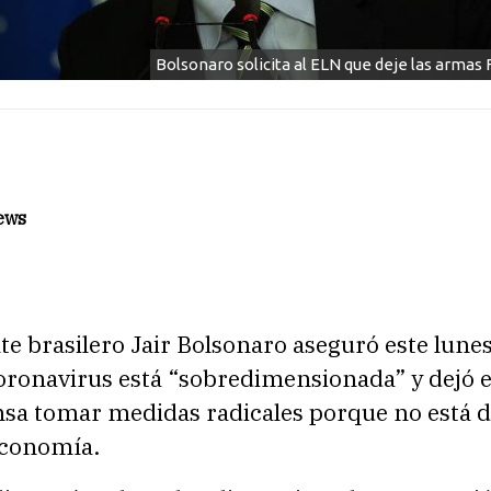
Bolsonaro solicita al ELN que deje las arma
ews
te brasilero Jair Bolsonaro aseguró este lunes
Coronavirus está “sobredimensionada” y dejó 
nsa tomar medidas radicales porque no está 
economía.