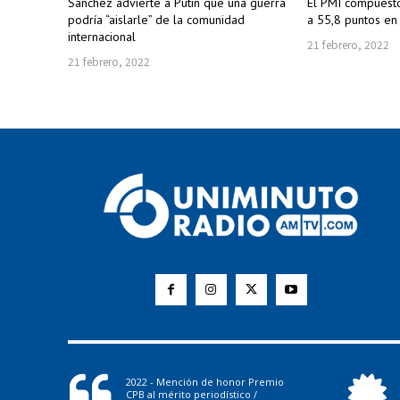
Sánchez advierte a Putin que una guerra
El PMI compuesto
podría “aislarle” de la comunidad
a 55,8 puntos en
internacional
21 febrero, 2022
21 febrero, 2022
2022 - Mención de honor Premio
CPB al mérito periodístico /