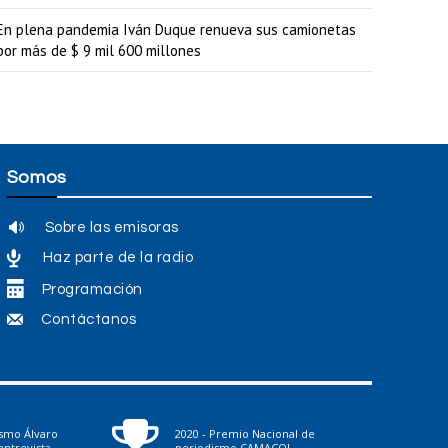
En plena pandemia Iván Duque renueva sus camionetas
por más de $ 9 mil 600 millones
Somos
Sobre las emisoras
Haz parte de la radio
Programación
Contáctanos
ismo Álvaro
2020 - Premio Nacional de
ntrevista
periodismo CAMACOL