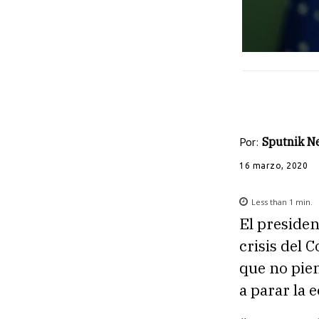
Por:
Sputnik N
16 marzo, 2020
Less than 1
min.
El presiden
crisis del 
que no pie
a parar la 