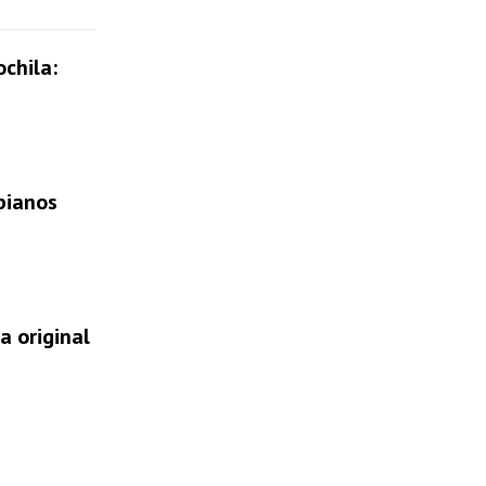
chila:
bianos
a original