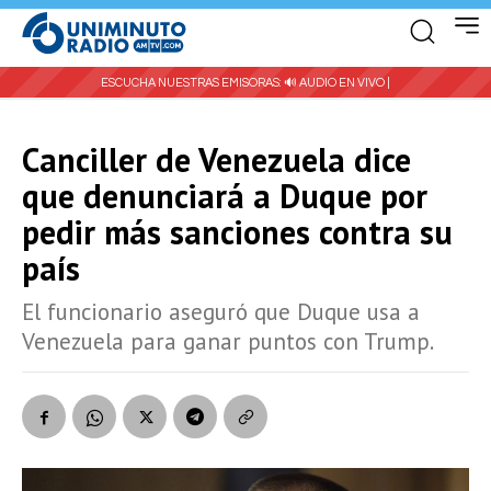
ESCUCHA NUESTRAS EMISORAS:
🔊 AUDIO EN VIVO |
Canciller de Venezuela dice
que denunciará a Duque por
pedir más sanciones contra su
país
El funcionario aseguró que Duque usa a
Venezuela para ganar puntos con Trump.