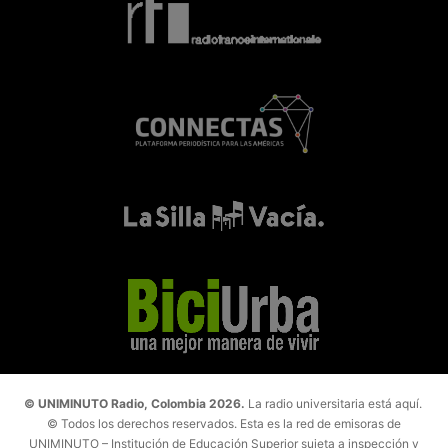
© UNIMINUTO Radio, Colombia 2026.
La radio universitaria está aquí.
© Todos los derechos reservados. Esta es la red de emisoras de
UNIMINUTO – Institución de Educación Superior sujeta a inspección y