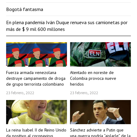
Bogotá fantasma
En plena pandemia Iván Duque renueva sus camionetas por
más de $ 9 mil 600 millones
Fuerza armada venezolana
Atentado en noreste de
destruye campamento de droga
Colombia provoca nueve
de grupo terrorista colombiano
heridos
23 febrero, 2022
23 febrero, 2022
La reina Isabel II de Reino Unido
Sánchez advierte a Putin que
da positivo al coronavirus
una guerra podría “aislarle” de la