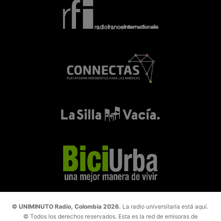
© UNIMINUTO Radio, Colombia 2026.
La radio universitaria está aquí.
© Todos los derechos reservados. Esta es la red de emisoras de