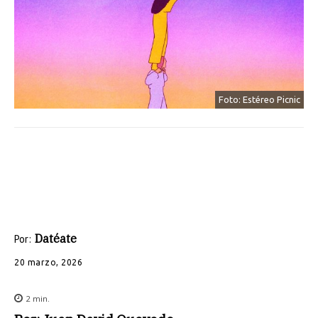
Foto: Estéreo Picnic
Datéate
Por:
20 marzo, 2026
2
min.