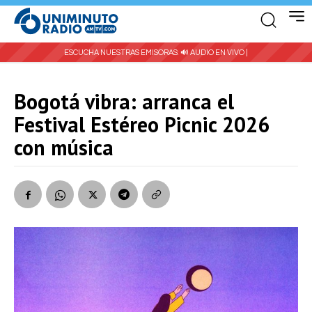
ESCUCHA NUESTRAS EMISORAS:
🔊 AUDIO EN VIVO |
Bogotá vibra: arranca el
Festival Estéreo Picnic 2026
con música