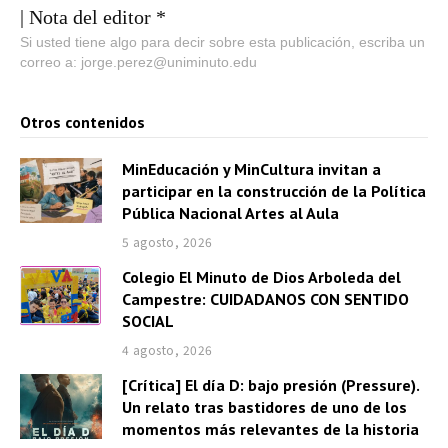
| Nota del editor *
Si usted tiene algo para decir sobre esta publicación, escriba un
correo a: jorge.perez@uniminuto.edu
Otros contenidos
MinEducación y MinCultura invitan a
participar en la construcción de la Política
Pública Nacional Artes al Aula
5 agosto, 2026
Colegio El Minuto de Dios Arboleda del
Campestre: CUIDADANOS CON SENTIDO
SOCIAL
4 agosto, 2026
[Crítica] El día D: bajo presión (Pressure).
Un relato tras bastidores de uno de los
momentos más relevantes de la historia