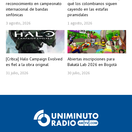
reconocimiento en campeonato
qué los colombianos siguen
internacional de bandas
cayendo en las estafas
sinfónicas
piramidales
3 agosto, 2026
1 agosto, 2026
[Crítica] Halo Campaign Evolved
Abiertas inscripciones para
es fiel a la obra original
Bakatá Lab 2026 en Bogotá
31 julio, 2026
30 julio, 2026