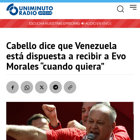
ESCUCHA NUESTRAS EMISORAS:
🔊 AUDIO EN VIVO |
Cabello dice que Venezuela
está dispuesta a recibir a Evo
Morales “cuando quiera”