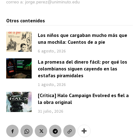
correo a: jorge.perez@uniminuto.edu
Otros contenidos
Los niños que cargaban mucho más que
una mochila: Cuentos de a pie
6 agosto, 2026
La promesa del dinero fácil: por qué los
colombianos siguen cayendo en las
estafas piramidales
1 agosto, 2026
[Crítica] Halo Campaign Evolved es fiel a
la obra original
31 julio, 2026