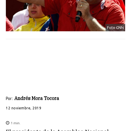
Foto CNN
Andrés Mora Tocora
Por:
12 noviembre, 2019
1
min.