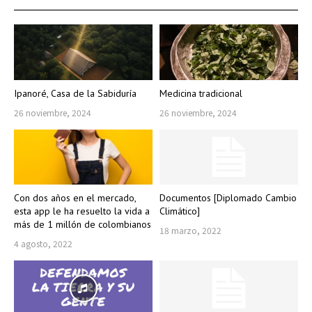
Ipanoré, Casa de la Sabiduría
Medicina tradicional
26 noviembre, 2024
26 noviembre, 2024
Con dos años en el mercado,
Documentos [Diplomado Cambio
esta app le ha resuelto la vida a
Climático]
más de 1 millón de colombianos
18 marzo, 2022
4 agosto, 2022