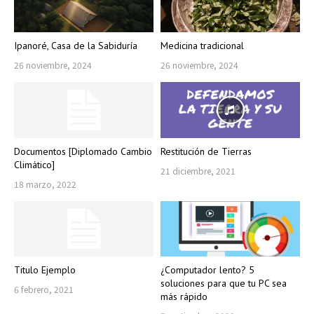
Ipanoré, Casa de la Sabiduría
Medicina tradicional
26 noviembre, 2024
26 noviembre, 2024
Documentos [Diplomado Cambio
Restitución de Tierras
Climático]
21 diciembre, 2021
18 marzo, 2022
Titulo Ejemplo
¿Computador lento? 5
soluciones para que tu PC sea
6 febrero, 2021
más rápido