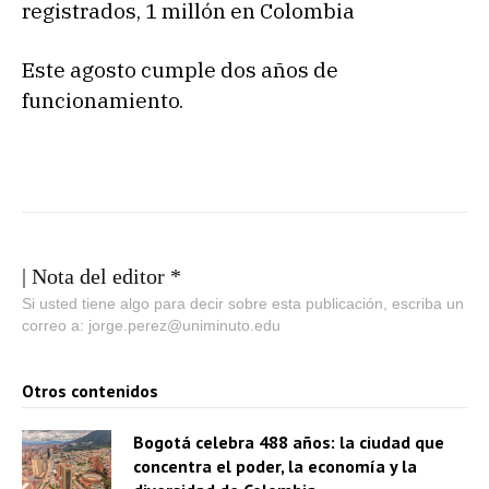
registrados, 1 millón en Colombia
Este agosto cumple dos años de
funcionamiento.
| Nota del editor *
Si usted tiene algo para decir sobre esta publicación, escriba un
correo a: jorge.perez@uniminuto.edu
Otros contenidos
Bogotá celebra 488 años: la ciudad que
concentra el poder, la economía y la