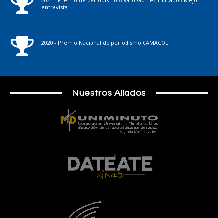
2021 - Premio de periodismo Álvaro Gómez Hurtado / Mejor
entrevista
2020 - Premio Nacional de periodismo CAMACOL
Nuestros Aliados