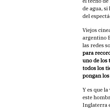
el techo de
de agua, si
del espectá
Viejos cin
argentino 
las redes s
para recor
uno de los 
todos los t
pongan los
Y es que la
este hombr
Inglaterra