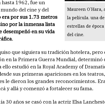
ra hasta 1962, fue un
Maureen O´Hara, a
 mundo del cine y del
 era por sus 1.73 metros
la película. una de
sino por la inmensa lista
estrellas de época
ue desempeñó en su vida
del cine.
áfica
.
quiso que siguiera su tradición hotelera, pero
ión en la Primera Guerra Mundial, determinó 
a ello estudió en la Royal Academy of Dramati
esde sus primeras apariciones en los teatros,
es le dieron los grandes reconocimientos. Er
cá y allá y comenzó a fortalecer su fama.
a 30 años se casó con la actriz Elsa Lanchest