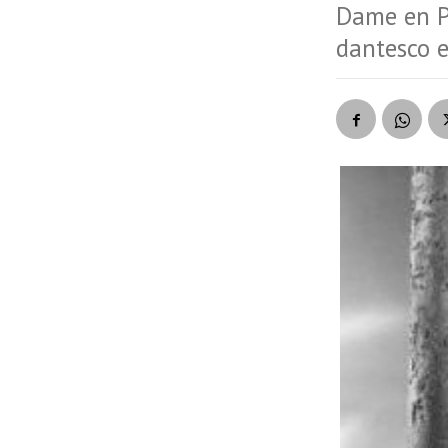
Dame en Pa
dantesco e