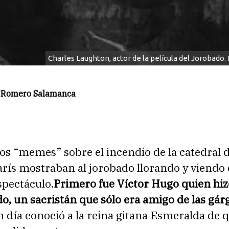
Charles Laughton, actor de la película del Jorobado.
 Romero Salamanca
os “memes” sobre el incendio de la catedral 
rís mostraban al jorobado llorando y viendo 
spectáculo.
Primero fue Víctor Hugo quien hi
, un sacristán que sólo era amigo de las gár
 día conoció a la reina gitana Esmeralda de q