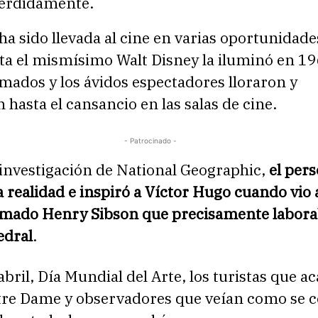
erdidamente.
 ha sido llevada al cine en varias oportunidade
sta el mismísimo Walt Disney la iluminó en 1
mados y los ávidos espectadores lloraron y
 hasta el cansancio en las salas de cine.
- Patrocinado -
investigación de National Geographic,
el pers
la realidad e inspiró a Víctor Hugo cuando vio 
lamado Henry Sibson que precisamente labora
edral
.
abril, Día Mundial del Arte, los turistas que a
otre Dame y observadores que veían como se