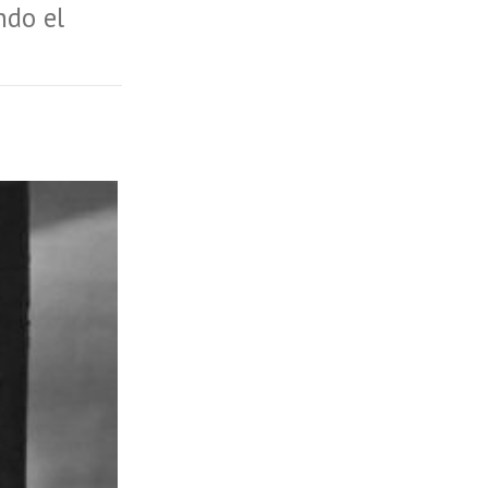
ndo el