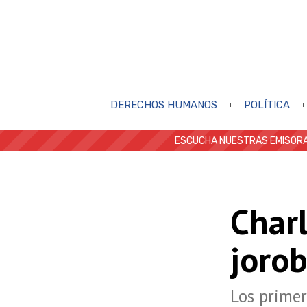
DERECHOS HUMANOS
POLÍTICA
ESCUCHA NUESTRAS EMISORA
Char
joro
Los primer