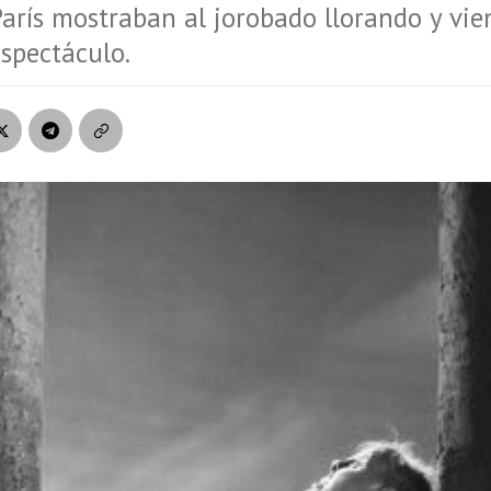
rís mostraban al jorobado llorando y vie
spectáculo.