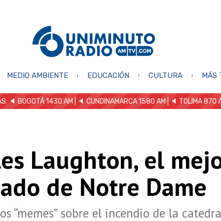
MEDIO AMBIENTE
EDUCACIÓN
CULTURA
MÁS 
S: 🔈
BOGOTÁ 1430 AM
| 🔈 CUNDINAMARCA 1580 AM
| 🔈 TOLIMA 870 
les Laughton, el mej
bado de Notre Dame
os “memes” sobre el incendio de la catedra