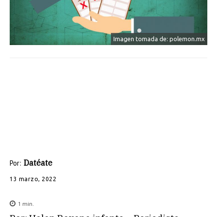
Imagen tomada de: polemon.mx
Datéate
Por:
13 marzo, 2022
1
min.