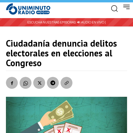
ESCUCHA NUESTRAS EMISORAS:
🔊 AUDIO EN VIVO |
Ciudadanía denuncia delitos
electorales en elecciones al
Congreso