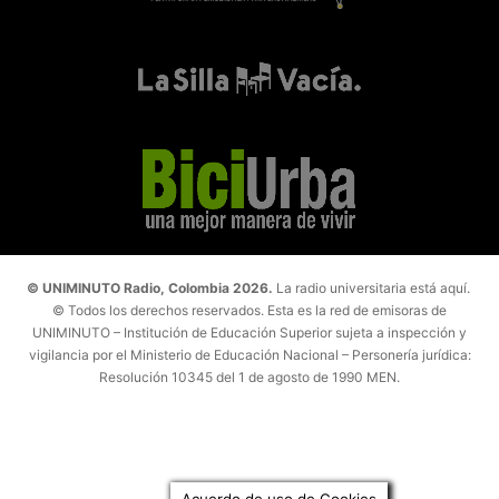
© UNIMINUTO Radio, Colombia 2026.
La radio universitaria está aquí.
© Todos los derechos reservados. Esta es la red de emisoras de
UNIMINUTO – Institución de Educación Superior sujeta a inspección y
vigilancia por el Ministerio de Educación Nacional – Personería jurídica:
Resolución 10345 del 1 de agosto de 1990 MEN.