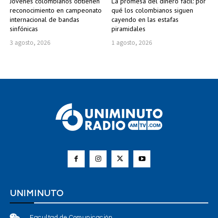
Jóvenes colombianos obtienen
La promesa del dinero fácil: por
reconocimiento en campeonato
qué los colombianos siguen
internacional de bandas
cayendo en las estafas
sinfónicas
piramidales
3 agosto, 2026
1 agosto, 2026
UNIMINUTO
Facultad de Comunicación