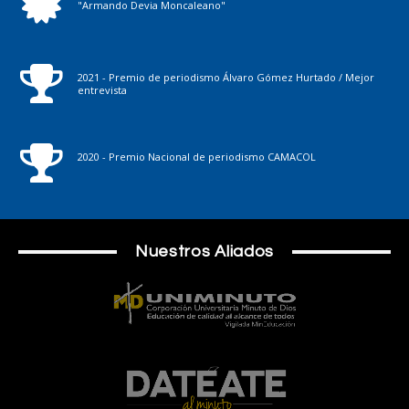
"Armando Devia Moncaleano"
2021 - Premio de periodismo Álvaro Gómez Hurtado / Mejor
entrevista
2020 - Premio Nacional de periodismo CAMACOL
Nuestros Aliados