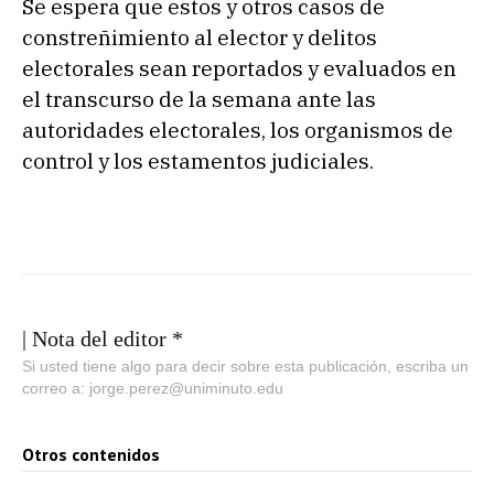
Se espera que estos y otros casos de
constreñimiento al elector y delitos
electorales sean reportados y evaluados en
el transcurso de la semana ante las
autoridades electorales, los organismos de
control y los estamentos judiciales.
| Nota del editor *
Si usted tiene algo para decir sobre esta publicación, escriba un
correo a: jorge.perez@uniminuto.edu
Otros contenidos