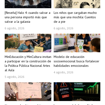
[Reseña] Halo 4: cuando salvar a
Los niños que cargaban mucho
una persona importó más que
más que una mochila: Cuentos
salvar a la galaxia
de a pie
6 agosto, 2026
6 agosto, 2026
MinEducación y MinCultura invitan
Modelo de educación
a participar en la construcción de
socioemocional busca fortalecer
la Política Pública Nacional Artes
habilidades emocionales
al Aula
4 agosto, 2026
5 agosto, 2026