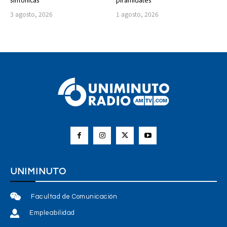
sinfónicas
piramidales
3 agosto, 2026
1 agosto, 2026
UNIMINUTO
Facultad de Comunicación
Empleabilidad