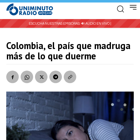
ESCUCHA NUESTRAS EMISORAS:
🔊 AUDIO EN VIVO |
Colombia, el país que madruga
más de lo que duerme