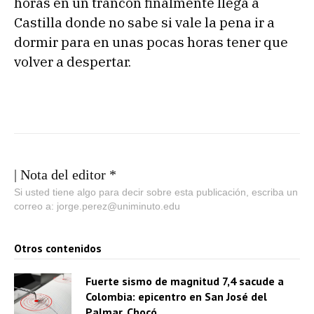
horas en un trancón finalmente llega a
Castilla donde no sabe si vale la pena ir a
dormir para en unas pocas horas tener que
volver a despertar.
| Nota del editor *
Si usted tiene algo para decir sobre esta publicación, escriba un
correo a: jorge.perez@uniminuto.edu
Otros contenidos
Fuerte sismo de magnitud 7,4 sacude a
Colombia: epicentro en San José del
Palmar, Chocó