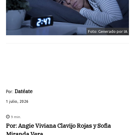
Foto: Generado por IA
Datéate
Por:
1 julio, 2026
9
min.
Por: Angie Viviana Clavijo Rojas y Sofia
Miranda Vera