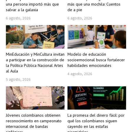
una persona importó más que
más que una mochila: Cuentos
salvar a la galaxia
de a pie
6 agosto, 2026
6 agosto, 2026
MinEducación y MinCultura invitan
Modelo de educación
a participar en la construcción de
socioemocional busca fortalecer
la Política Pública Nacional Artes
habilidades emocionales
al Aula
4 agosto, 2026
5 agosto, 2026
Jóvenes colombianos obtienen
La promesa del dinero fácil: por
reconocimiento en campeonato
qué los colombianos siguen
internacional de bandas
cayendo en las estafas