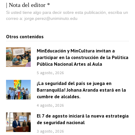
| Nota del editor *
Si usted tiene algo para decir sobre esta publicación, escriba un
correo a: jorge.perez@uniminuto.edu
Otros contenidos
MinEducación y MinCultura invitan a
participar en la construcción de la Política
Pública Nacional Artes al Aula
5 agosto, 2026
¡La seguridad del país se juega en
Barranquilla! Johana Aranda estará en la
cumbre de alcaldes.
4 agosto, 2026
El 7 de agosto iniciará la nueva estrategia
de seguridad nacional
3 agosto, 2026