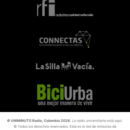
© UNIMINUTO Radio, Colombia 2026.
La radio universitaria está aquí.
© Todos los derechos reservados. Esta es la red de emisoras de