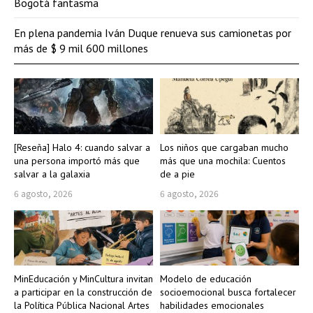
Bogotá fantasma
En plena pandemia Iván Duque renueva sus camionetas por
más de $ 9 mil 600 millones
[Reseña] Halo 4: cuando salvar a
Los niños que cargaban mucho
una persona importó más que
más que una mochila: Cuentos
salvar a la galaxia
de a pie
6 agosto, 2026
6 agosto, 2026
MinEducación y MinCultura invitan
Modelo de educación
a participar en la construcción de
socioemocional busca fortalecer
la Política Pública Nacional Artes
habilidades emocionales