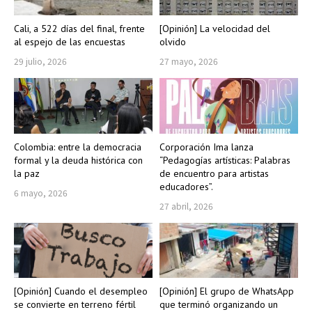
Cali, a 522 días del final, frente
[Opinión] La velocidad del
al espejo de las encuestas
olvido
29 julio, 2026
27 mayo, 2026
Colombia: entre la democracia
Corporación Ima lanza
formal y la deuda histórica con
“Pedagogías artísticas: Palabras
la paz
de encuentro para artistas
educadores”.
6 mayo, 2026
27 abril, 2026
[Opinión] Cuando el desempleo
[Opinión] El grupo de WhatsApp
se convierte en terreno fértil
que terminó organizando un