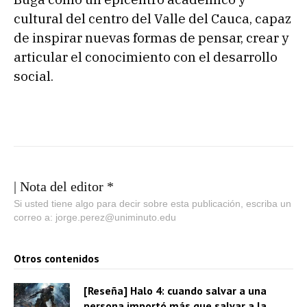
cultural del centro del Valle del Cauca, capaz
de inspirar nuevas formas de pensar, crear y
articular el conocimiento con el desarrollo
social.
| Nota del editor *
Si usted tiene algo para decir sobre esta publicación, escriba un
correo a: jorge.perez@uniminuto.edu
Otros contenidos
[Reseña] Halo 4: cuando salvar a una
persona importó más que salvar a la