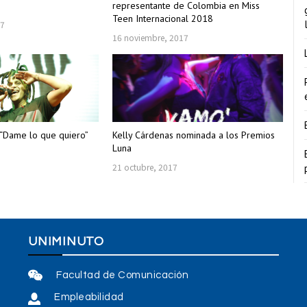
representante de Colombia en Miss
Teen Internacional 2018
17
16 noviembre, 2017
“Dame lo que quiero”
Kelly Cárdenas nominada a los Premios
Luna
7
21 octubre, 2017
UNIMINUTO
Facultad de Comunicación
Empleabilidad