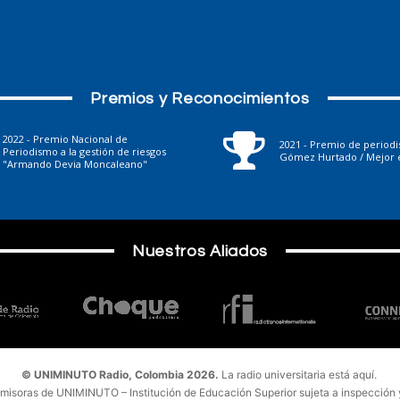
Premios y Reconocimientos
2022 - Premio Nacional de
2021 - Premio de period
Periodismo a la gestión de riesgos
Gómez Hurtado / Mejor e
"Armando Devia Moncaleano"
Nuestros Aliados
© UNIMINUTO Radio, Colombia 2026.
La radio universitaria está aquí.
emisoras de UNIMINUTO – Institución de Educación Superior sujeta a inspección y 