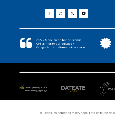
2022 - Mención de honor Premio
CPB al mérito periodístico /
Categoría: periodismo universitario
© Todos los derechos reservados. Esta es la red de 