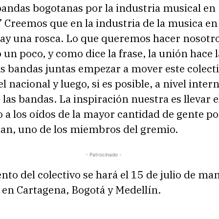
bandas bogotanas por la industria musical en
 Creemos que en la industria de la musica en
ay una rosca. Lo que queremos hacer nosotro
un poco, y como dice la frase, la unión hace l
s bandas juntas empezar a mover este colecti
el nacional y luego, si es posible, a nivel inter
 las bandas. La inspiración nuestra es llevar e
a los oídos de la mayor cantidad de gente pos
ian, uno de los miembros del gremio.
- Patrocinado -
nto del colectivo se hará el 15 de julio de ma
 en Cartagena, Bogotá y Medellín.