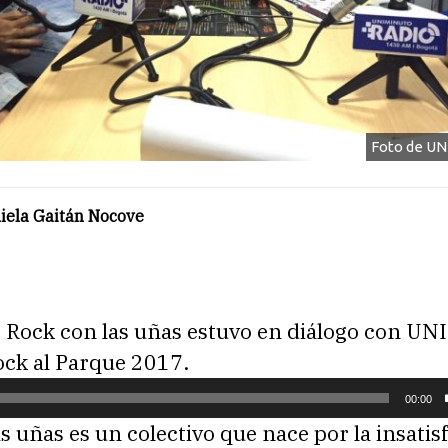
Foto de U
iela Gaitán Nocove
vo Rock con las uñas estuvo en diálogo con 
ock al Parque 2017.
00:00
s uñas es un colectivo que nace por la insatis