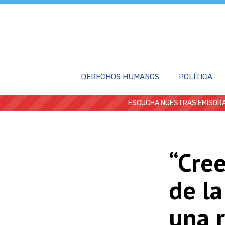
DERECHOS HUMANOS
POLÍTICA
ESCUCHA NUESTRAS EMISORA
“Cree
de l
una r