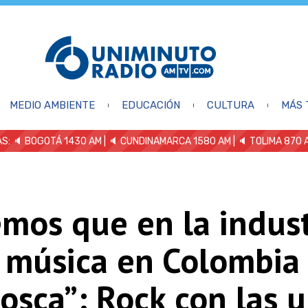
MEDIO AMBIENTE
EDUCACIÓN
CULTURA
MÁS 
S: 🔈
BOGOTÁ 1430 AM
| 🔈 CUNDINAMARCA 1580 AM
| 🔈 TOLIMA 870 
mos que en la indust
a música en Colombia
osca”: Rock con las 