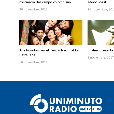
conciencia del campo colombiano
‘Mood Ideal’
30 noviembre, 2017
16 noviembre, 20
‘Los Bonobos’ en el Teatro Nacional La
Chalmy presenta 
Castellana
3 noviembre, 201
16 noviembre, 2017