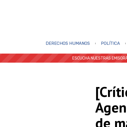
DERECHOS HUMANOS
POLÍTICA
ESCUCHA NUESTRAS EMISORA
[Crít
Agent
de má