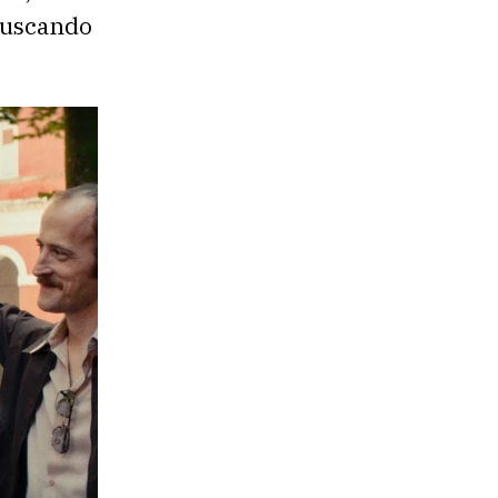
 buscando