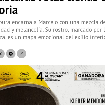
ria
ura encarna a Marcelo con una mezcla d
idad y melancolía. Su rostro, marcado por l
za, es un mapa emocional del exilio interio