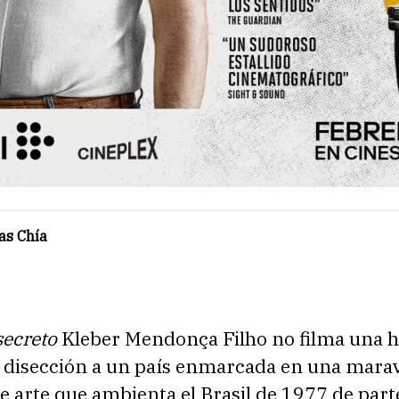
as Chía
secreto
Kleber Mendonça Filho no filma una hi
a disección a un país enmarcada en una marav
e arte que ambienta el Brasil de 1977 de part