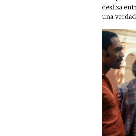
desliza ent
una verdad 