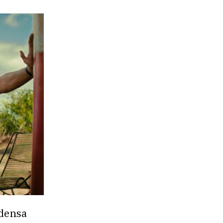
ndensa