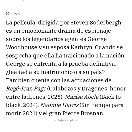
3
min.
La película, dirigida por Steven Soderbergh,
es un emocionante drama de espionaje
sobre los legendarios agentes George
Woodhouse y su esposa Kathryn. Cuando se
sospecha que ella ha traicionado a la nación,
George se enfrenta a la prueba definitiva:
¿lealtad a su matrimonio o a su país?
También cuenta con las actuaciones de
Regé-Jean Page
(Calabozos y Dragones: honor
entre ladrones, 2023),
Marisa Abela
(Back to
black, 2024),
Naomie Harris
(Sin tiempo para
morir, 2021) y el gran Pierce Brosnan.
- Patrocinado -