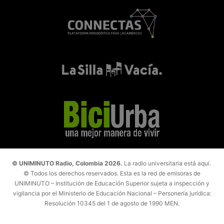
© UNIMINUTO Radio, Colombia 2026.
La radio universitaria está aquí.
© Todos los derechos reservados. Esta es la red de emisoras de
UNIMINUTO – Institución de Educación Superior sujeta a inspección y
vigilancia por el Ministerio de Educación Nacional – Personería jurídica:
Resolución 10345 del 1 de agosto de 1990 MEN.