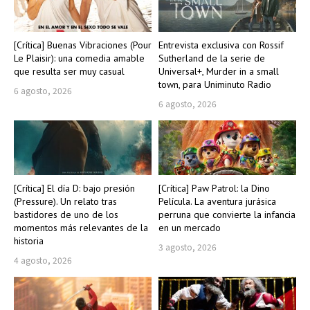
[Crítica] Buenas Vibraciones (Pour
Entrevista exclusiva con Rossif
Le Plaisir): una comedia amable
Sutherland de la serie de
que resulta ser muy casual
Universal+, Murder in a small
town, para Uniminuto Radio
6 agosto, 2026
6 agosto, 2026
[Crítica] El día D: bajo presión
[Crítica] Paw Patrol: la Dino
(Pressure). Un relato tras
Película. La aventura jurásica
bastidores de uno de los
perruna que convierte la infancia
momentos más relevantes de la
en un mercado
historia
3 agosto, 2026
4 agosto, 2026