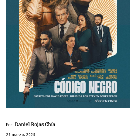
Daniel Rojas Chía
Por:
27 marzo, 2025