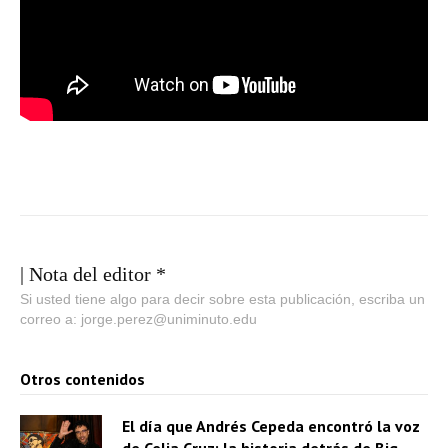
| Nota del editor *
Si usted tiene algo para decir sobre esta publicación, escriba un
correo a: jorge.perez@uniminuto.edu
Otros contenidos
El día que Andrés Cepeda encontró la voz