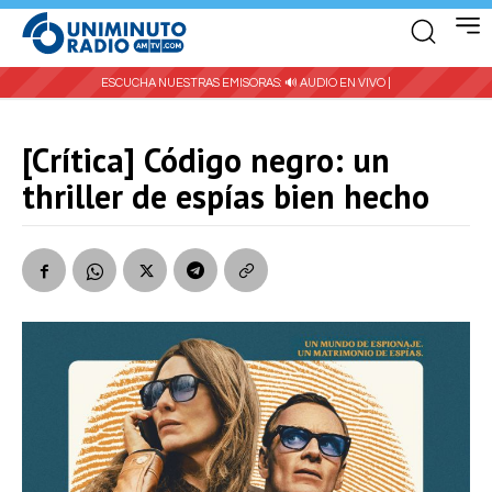
ESCUCHA NUESTRAS EMISORAS:
🔊 AUDIO EN VIVO |
[Crítica] Código negro: un
thriller de espías bien hecho