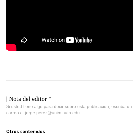
| Nota del editor *
Si usted tiene algo para decir sobre esta publicación, escriba un
correo a: jorge.perez@uniminuto.edu
Otros contenidos