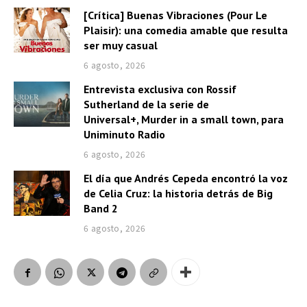
[Crítica] Buenas Vibraciones (Pour Le
Plaisir): una comedia amable que resulta
ser muy casual
6 agosto, 2026
Entrevista exclusiva con Rossif
Sutherland de la serie de
Universal+, Murder in a small town, para
Uniminuto Radio
6 agosto, 2026
El día que Andrés Cepeda encontró la voz
de Celia Cruz: la historia detrás de Big
Band 2
6 agosto, 2026