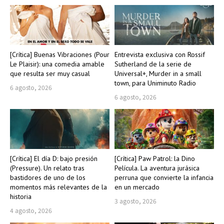
[Crítica] Buenas Vibraciones (Pour
Entrevista exclusiva con Rossif
Le Plaisir): una comedia amable
Sutherland de la serie de
que resulta ser muy casual
Universal+, Murder in a small
town, para Uniminuto Radio
6 agosto, 2026
6 agosto, 2026
[Crítica] El día D: bajo presión
[Crítica] Paw Patrol: la Dino
(Pressure). Un relato tras
Película. La aventura jurásica
bastidores de uno de los
perruna que convierte la infancia
momentos más relevantes de la
en un mercado
historia
3 agosto, 2026
4 agosto, 2026