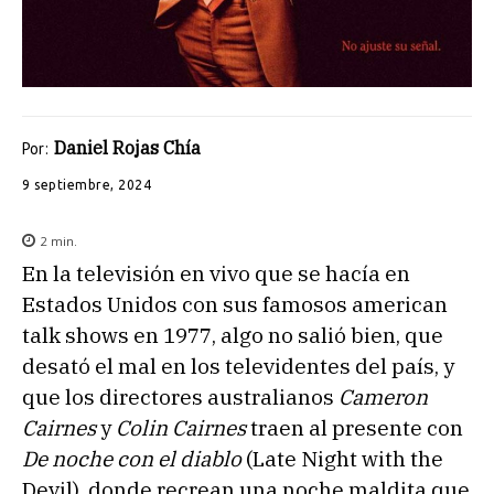
Daniel Rojas Chía
Por:
9 septiembre, 2024
2
min.
En la televisión en vivo que se hacía en
Estados Unidos con sus famosos american
talk shows en 1977, algo no salió bien, que
desató el mal en los televidentes del país, y
que los directores australianos
Cameron
Cairnes
y
Colin Cairnes
traen al presente con
De noche con el diablo
(Late Night with the
Devil), donde recrean una noche maldita que