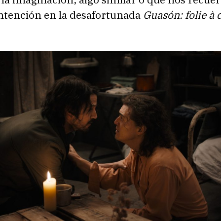
intención en la desafortunada
Guasón: folie à