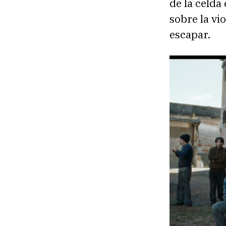
de la celda
sobre la vi
escapar.