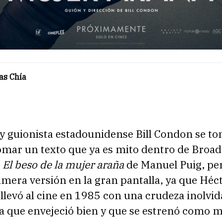
as Chía
 y guionista estadounidense Bill Condon se to
tomar un texto que ya es mito dentro de Broa
:
El beso de la mujer araña
de Manuel Puig, per
imera versión en la gran pantalla, ya que Héc
llevó al cine en 1985 con una crudeza inolvid
a que envejeció bien y que se estrenó como m