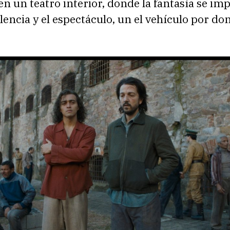
 en un teatro interior, donde la fantasía se im
olencia y el espectáculo, un el vehículo por do