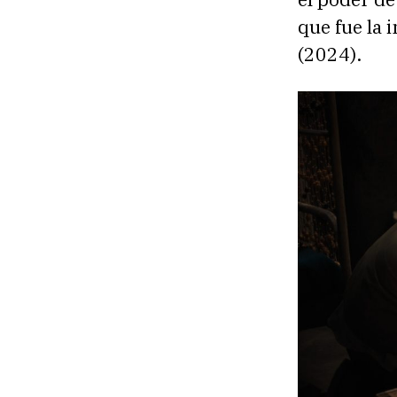
que fue la 
(2024).