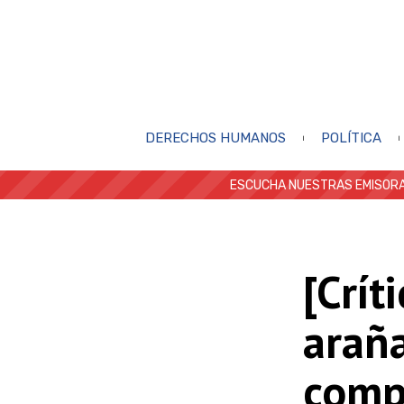
DERECHOS HUMANOS
POLÍTICA
ESCUCHA NUESTRAS EMISORA
[Crít
arañ
comp