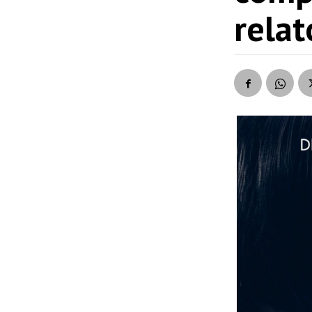
relat