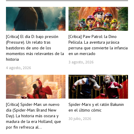
[Crítica] El día D: bajo presión
[Crítica] Paw Patrol: la Dino
(Pressure). Un relato tras
Película. La aventura jurásica
bastidores de uno de los
perruna que convierte la infancia
momentos más relevantes de la
en un mercado
historia
3 agosto, 2026
4 agosto, 2026
[Crítica] Spider-Man: un nuevo
Spider-Marx y el ratón Bakunin
día (Spider-Man: Brand New
en el último cómic
Day). La historia más oscura y
30 julio, 2026
madura de la era Holland, que
por fin refresca al...