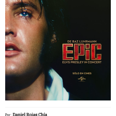
Daniel Rojas Chía
Por: