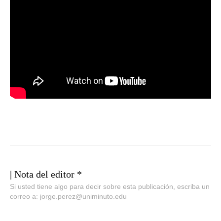
| Nota del editor *
Si usted tiene algo para decir sobre esta publicación, escriba un
correo a: jorge.perez@uniminuto.edu