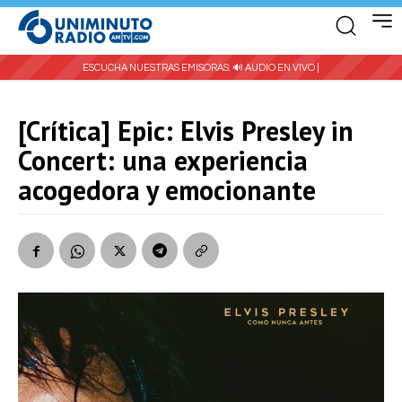
ESCUCHA NUESTRAS EMISORAS:
🔊 AUDIO EN VIVO |
[Crítica] Epic: Elvis Presley in
Concert: una experiencia
acogedora y emocionante