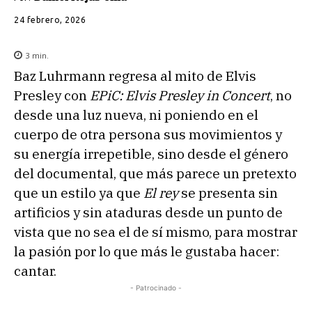
24 febrero, 2026
3
min.
Baz Luhrmann regresa al mito de Elvis
Presley con
EPiC: Elvis Presley in Concert
, no
desde una luz nueva, ni poniendo en el
cuerpo de otra persona sus movimientos y
su energía irrepetible, sino desde el género
del documental, que más parece un pretexto
que un estilo ya que
El rey
se presenta sin
artificios y sin ataduras desde un punto de
vista que no sea el de sí mismo, para mostrar
la pasión por lo que más le gustaba hacer:
cantar.
- Patrocinado -