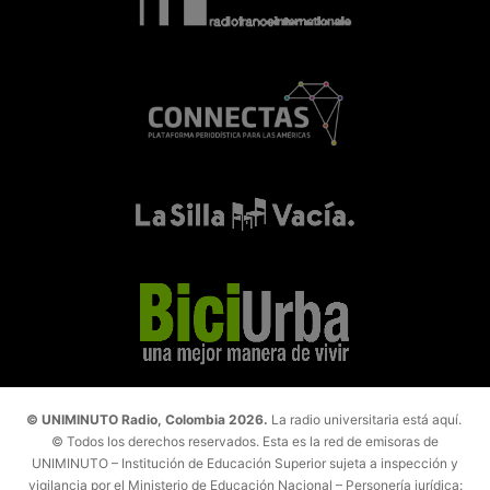
© UNIMINUTO Radio, Colombia 2026.
La radio universitaria está aquí.
© Todos los derechos reservados. Esta es la red de emisoras de
UNIMINUTO – Institución de Educación Superior sujeta a inspección y
vigilancia por el Ministerio de Educación Nacional – Personería jurídica: