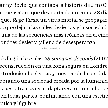
anny Boyle, que contaba la historia de Jim (Ci
n mensajero que despierta de un coma 28 dí
 que,
Rage Virus,
un virus mortal se propagara
, que dejara las calles desiertas y la sociedad
 una de las secuencias más icónicas en el cine
Londres desierta y llena de desesperanza.
- Patrocinado -
s llegó a las salas
28 semanas después
(2007
 reconstrucción en una zona segura en Londre
introduciendo el virus y mostrando la pérdida
uebrando una sociedad creada por la humanid
 a ser otra cosa y a adaptarse a un mundo host
 en todas partes, continuando con una estéti
ptica y lúgubre.