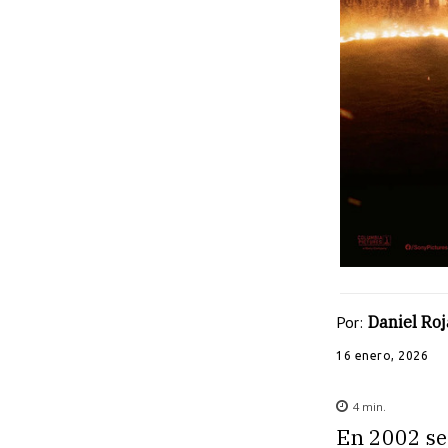
Por:
Daniel Roj
16 enero, 2026
4
min.
En 2002 se