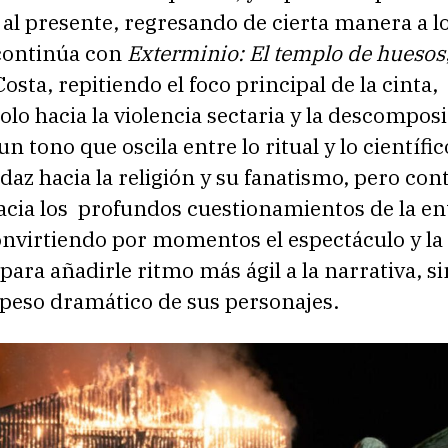
al presente, regresando de cierta manera a l
 continúa con
Exterminio: El templo de huesos
osta, repitiendo el foco principal de la cinta,
lo hacia la violencia sectaria y la descompos
un tono que oscila entre lo ritual y lo científi
daz hacia la religión y su fanatismo, pero co
acia los profundos cuestionamientos de la en
convirtiendo por momentos el espectáculo y l
para añadirle ritmo más ágil a la narrativa, si
l peso dramático de sus personajes.