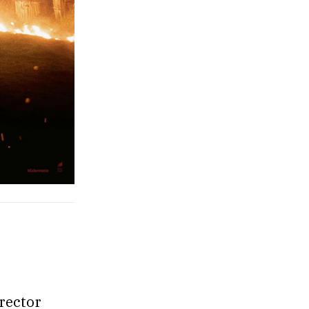
irector